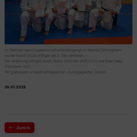
Im Rahmen des Gruppenkampfrichterlehrgangs in Maintal Dörningheim
wurde Rudolf (Rudi) Rittiger der 5. Dan verliehen.
Die Verleihung erfolgte durch Stefan Himmler (KKR HJV) und Sven Deeg
(Präsident HJV).
Wir gratulieren unserem erfolgreichen und engagierten Trainer.
25.01.2025
Zurück