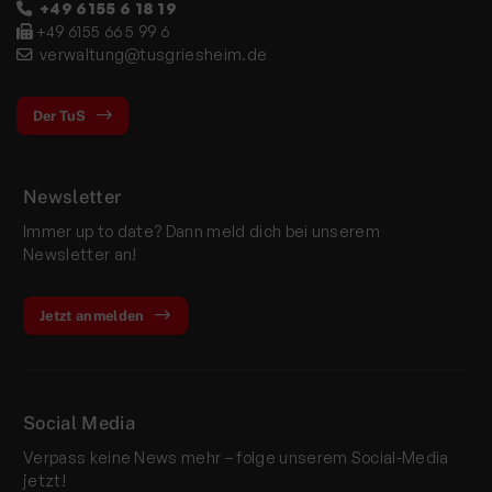
+49 6155 6 18 19
+49 6155 66 5 99 6
verwaltung@tusgriesheim.de
Der TuS
Newsletter
Immer up to date? Dann meld dich bei unserem
Newsletter an!
Jetzt anmelden
Social Media
Verpass keine News mehr – folge unserem Social-Media
jetzt!