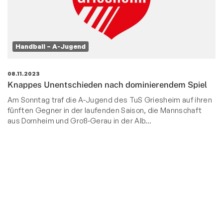
Handball – A-Jugend
08.11.2023
Knappes Unentschieden nach dominierendem Spiel
Am Sonntag traf die A-Jugend des TuS Griesheim auf ihren
fünften Gegner in der laufenden Saison, die Mannschaft
aus Dornheim und Groß-Gerau in der Alb…