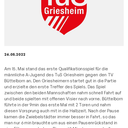
26.05.2022
Am 15. Mai stand das erste Qualifikationsspiel für die
männliche A-Jugend des TuS Griesheim gegen den TV
Büttelborn an. Den Griesheimern startet gut in die Partie
und erzielte den erste Treffer des Spiels. Das Spiel
zwischen den beiden Mannschaften nahm schnell Fahrt auf
und beide spielten mit offenen Visier nach vorne. Büttelborn
führte in der 9min das erste Mal mit 2 Toren und nahm
diesen Vorsprung auch mit in die Halbzeit. Nach der Pause
kamen die Zwiebelstädter immer besser in Fahrt. so das
man nur 6 min brauchte um aus einen Pausenrückstand in