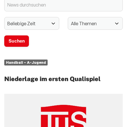
2024 - 125-jähriges Jubiläum
Vereinssport
Mitglieder-Service
Verantwortung
Handball – A-Jugend
Niederlage im ersten Qualispiel