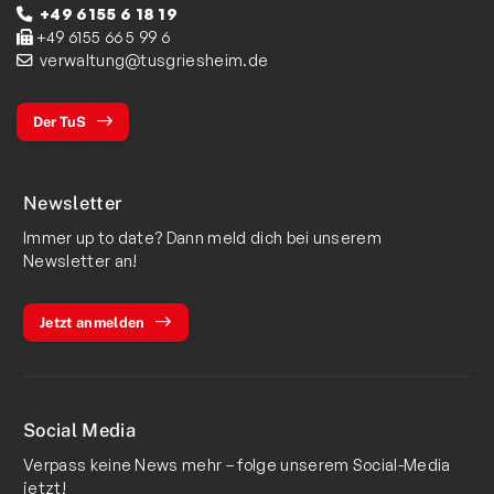
+49 6155 6 18 19
+49 6155 66 5 99 6
verwaltung@tusgriesheim.de
Der TuS
Newsletter
Immer up to date? Dann meld dich bei unserem
Newsletter an!
Jetzt anmelden
Social Media
Verpass keine News mehr – folge unserem Social-Media
jetzt!