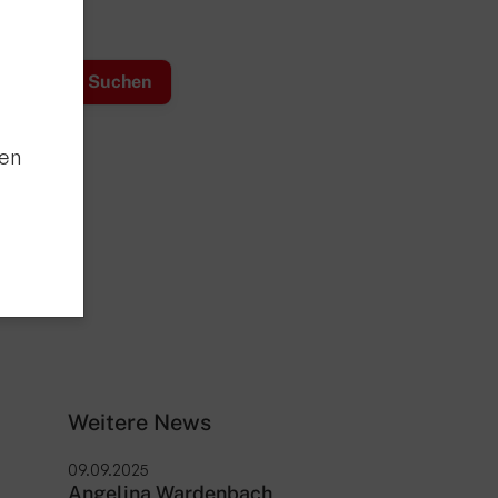
den
Weitere News
09.09.2025
Angelina Wardenbach