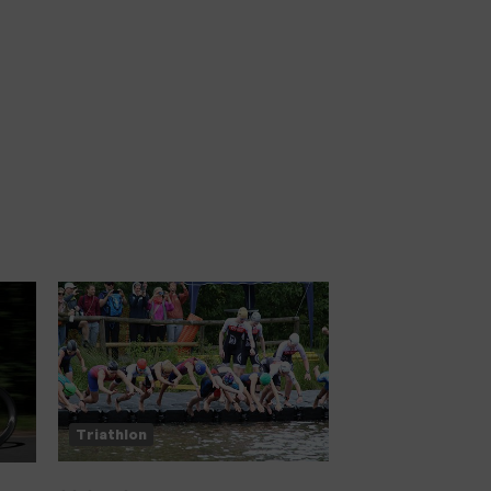
Triathlon
Triathlon