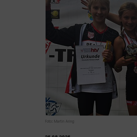
Sportangebote finden
Unser Sportangebot
Sportsuche
Deutsches Sportabzeichen
Foto: Martin Aring
25.08.2025