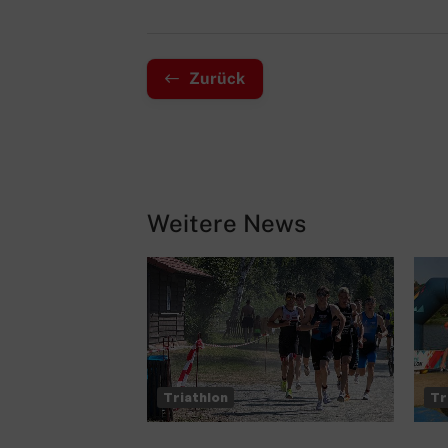
Zurück
Weitere News
Triathlon
Tr