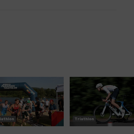
iathlon
Triathlon