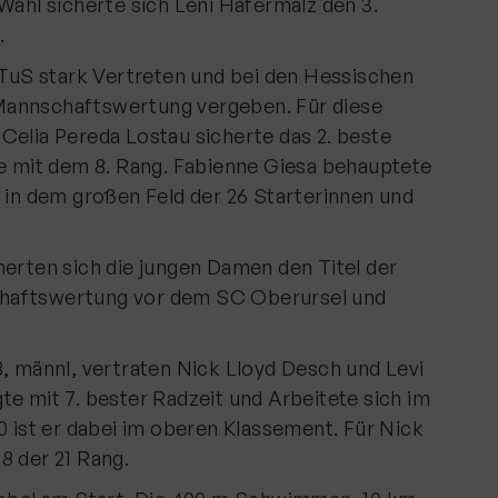
Wahl sicherte sich Leni Hafermalz den 3.
.
m TuS stark Vertreten und bei den Hessischen
Mannschaftswertung vergeben. Für diese
Celia Pereda Lostau sicherte das 2. beste
se mit dem 8. Rang. Fabienne Giesa behauptete
n in dem großen Feld der 26 Starterinnen und
herten sich die jungen Damen den Titel der
haftswertung vor dem SC Oberursel und
B, männl, vertraten Nick Lloyd Desch und Levi
te mit 7. bester Radzeit und Arbeitete sich im
0 ist er dabei im oberen Klassement. Für Nick
8 der 21 Rang.