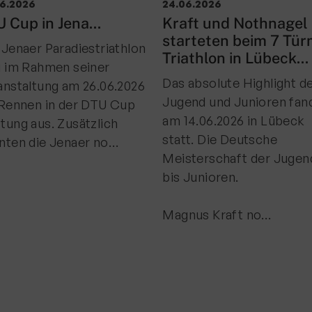
06.2026
24.06.2026
 Cup in Jena...
Kraft und Nothnagel
starteten beim 7 Tü
 Jenaer Paradiestriathlon
Triathlon in Lübeck...
g im Rahmen seiner
Das absolute Highlight d
anstaltung am 26.06.2026
Jugend und Junioren fan
 Rennen in der DTU Cup
am 14.06.2026 in Lübeck
tung aus. Zusätzlich
statt. Die Deutsche
nten die Jenaer no…
Meisterschaft der Jugen
bis Junioren.
Magnus Kraft no…