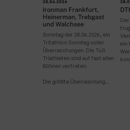
28.06.2026
28.
Ironman Frankfurt,
DTU
Heinerman, Trebgast
Der
und Walchsee
tru
Sonntag der 28.06.2026, ein
Ver
Tritathlon Sonntag voller
ein
Überraschungen. Die TuS
Wer
Triathleten sind auf fast allen
kon
Bühnen vertreten.
Die größte Überraschung…