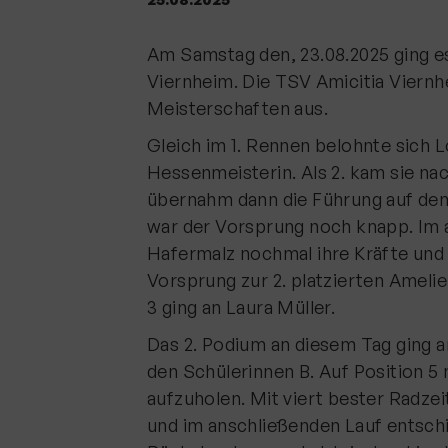
Am Samstag den, 23.08.2025 ging e
Viernheim. Die TSV Amicitia Viernh
Meisterschaften aus.
Gleich im 1. Rennen belohnte sich 
Hessenmeisterin. Als 2. kam sie 
übernahm dann die Führung auf dem
war der Vorsprung noch knapp. Im 
Hafermalz nochmal ihre Kräfte und li
Vorsprung zur 2. platzierten Ameli
3 ging an Laura Müller.
Das 2. Podium an diesem Tag ging a
den Schülerinnen B. Auf Position 
aufzuholen. Mit viert bester Radze
und im anschließenden Lauf entschi