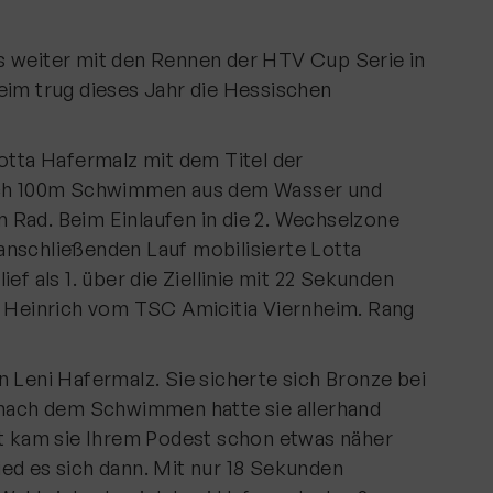
s weiter mit den Rennen der HTV Cup Serie in
eim trug dieses Jahr die Hessischen
Lotta Hafermalz mit dem Titel der
nach 100m Schwimmen aus dem Wasser und
 Rad. Beim Einlaufen in die 2. Wechselzone
anschließenden Lauf mobilisierte Lotta
ef als 1. über die Ziellinie mit 22 Sekunden
e Heinrich vom TSC Amicitia Viernheim. Rang
n Leni Hafermalz. Sie sicherte sich Bronze bei
5 nach dem Schwimmen hatte sie allerhand
it kam sie Ihrem Podest schon etwas näher
ed es sich dann. Mit nur 18 Sekunden