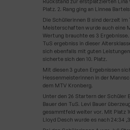
Rückstand zur erstplatzierten Lina 
Platz. 2. Rang ging an Linnea Bartels
Die Schüllerinnen B sind derzeit i
Meisterschaften wurde auch eine 
Wertung brauchte es 3 Ergebnisse. 
TuS ergebniss in dieser Altersklas
sich ebenfalls mit guten Leistunge
sicherte sich den 10. Platz.
Mit diesen 3 guten Ergebnissen sic
Hessenmeisterinnen in der Mannsc
dem MTV Kronberg.
Unter den 26 Startern der Schüler 
Bauer den TuS. Levi Bauer überzeug
gesammtfeld weiter vor. Mit Platz 1
Lloyd Desch wurde es nach 24:34 ,3