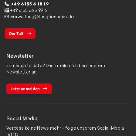
+49 6155 6 18 19
+49 6155 66 5 99 6
verwaltung@tusgriesheim.de
Der TuS
Newsletter
Immer up to date? Dann meld dich bei unserem
Newsletter an!
Jetzt anmelden
Social Media
Verpass keine News mehr – folge unserem Social-Media
jetzt!