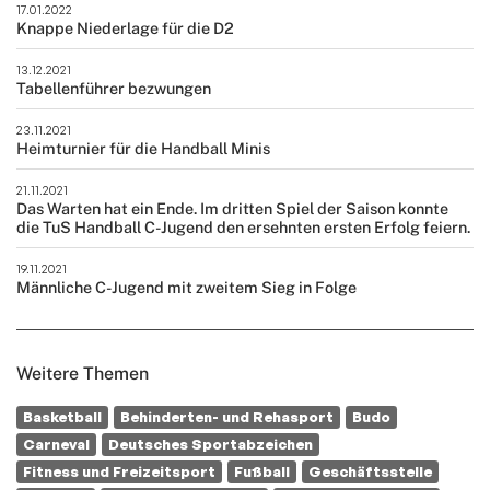
17.01.2022
Knappe Niederlage für die D2
13.12.2021
Tabellenführer bezwungen
23.11.2021
Heimturnier für die Handball Minis
21.11.2021
Das Warten hat ein Ende. Im dritten Spiel der Saison konnte
die TuS Handball C-Jugend den ersehnten ersten Erfolg feiern.
19.11.2021
Männliche C-Jugend mit zweitem Sieg in Folge
Weitere Themen
Basketball
Behinderten- und Rehasport
Budo
Carneval
Deutsches Sportabzeichen
Fitness und Freizeitsport
Fußball
Geschäftsstelle