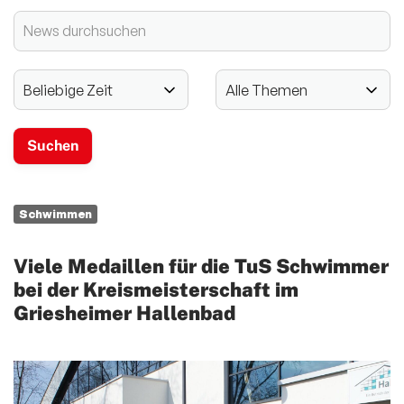
2024 - 125-jähriges Jubiläum
Vereinssport
Mitglieder-Service
Verantwortung
Schwimmen
Viele Medaillen für die TuS Schwimmer
bei der Kreismeisterschaft im
Griesheimer Hallenbad