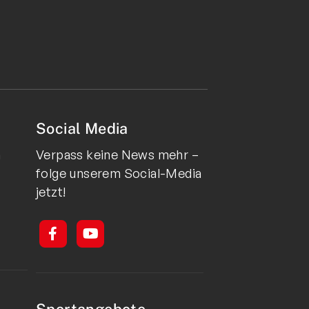
Social Media
n
Verpass keine News mehr –
folge unserem Social-Media
jetzt!