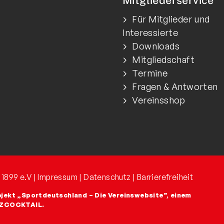
Mitgliederservice
Für Mitglieder und
Interessierte
Downloads
Mitgliedschaft
Termine
Fragen & Antworten
Vereinsshop
 1899 e.V |
Impressum
|
Datenschutz
|
Barrierefreiheit
ojekt
„Sportdeutschland – Die Vereinswebsite”
, einem
TZCOCKTAIL.