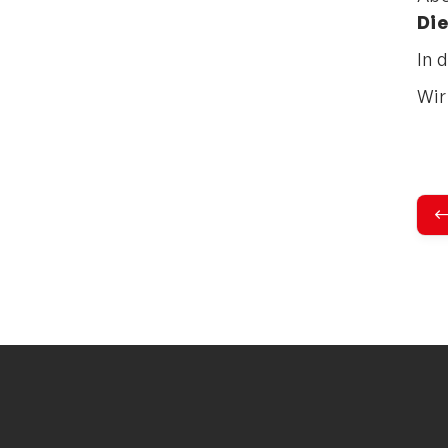
Die
In 
Wir
T