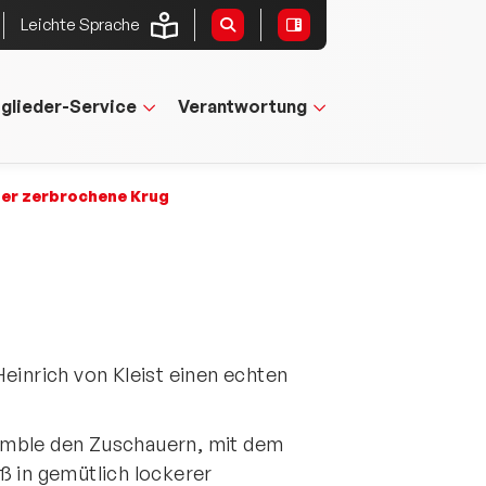
Leichte Sprache
tglieder-Service
Verantwortung
er zerbrochene Krug
einrich von Kleist einen echten
emble den Zuschauern, mit dem
ß in gemütlich lockerer