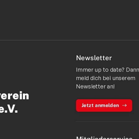
Newsletter
Immer up to date? Dan
meld dich bei unserem
Newsletter an!
verein
e.V.
Jetzt anmelden