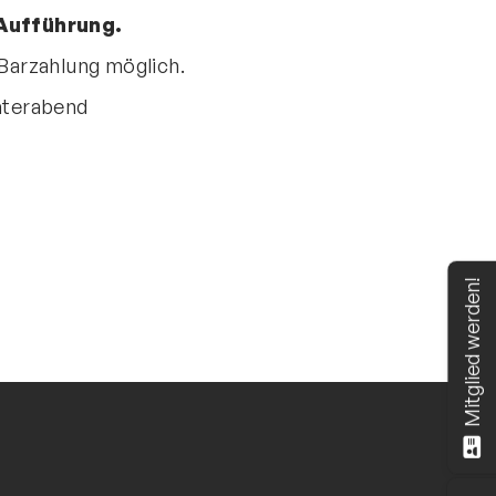
 Aufführung.
 Barzahlung möglich.
aterabend
Mitglied werden!