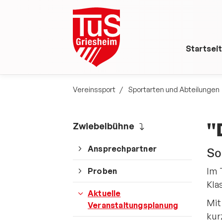
Startsei
Vereinssport
Sportarten und Abteilungen
"
Zwiebelbühne
Ansprechpartner
So
Im 
Proben
Kla
Aktuelle
Mit
Veranstaltungsplanung
kur