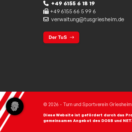
+49 6155 6 18 19
+49 6155 66 5 99 6
verwaltung@tusgriesheim.de
Der TuS
© 2026 - Turn und Sportverein Griesheim
Diese Website ist gefördert durch das Pr
gemeinsamen Angebot des DOSB und NE