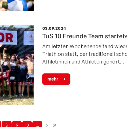
03.09.2024
TuS 10 Freunde Team startete
Am letzten Wochenende fand wiede
Triathlon statt, der traditionell 
Athletinnen und Athleten gehört…
mehr
8
9
10
…