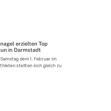
nagel erzielten Top
Run in Darmstadt
 Samstag dem 1. Februar im
hleten stellten sich gleich zu