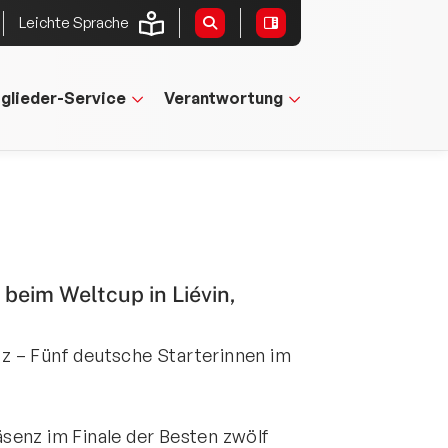
Leichte Sprache
tglieder-Service
Verantwortung
beim Weltcup in Liévin,
z – Fünf deutsche Starterinnen im
senz im Finale der Besten zwölf