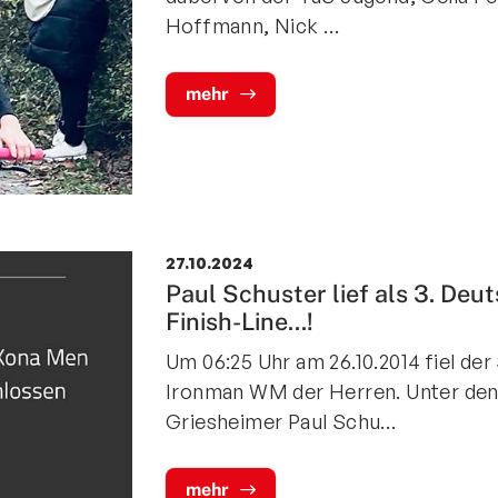
Hoffmann, Nick …
mehr
27.10.2024
Paul Schuster lief als 3. Deut
Finish-Line...!
Um 06:25 Uhr am 26.10.2014 fiel der
Ironman WM der Herren. Unter den g
Griesheimer Paul Schu…
mehr