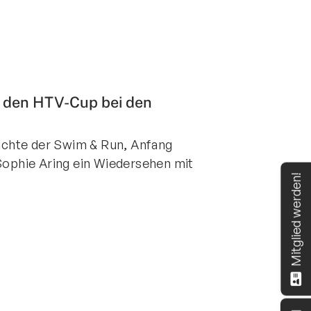
t den HTV-Cup bei den
chte der Swim & Run, Anfang
 Sophie Aring ein Wiedersehen mit
Mitglied werden!