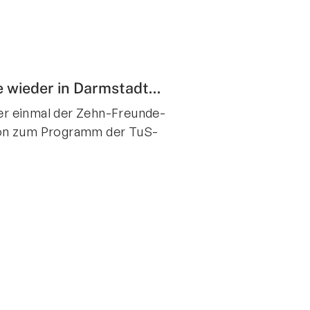
 wieder in Darmstadt...
r einmal der Zehn-Freunde-
schon zum Programm der TuS-