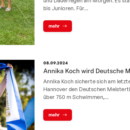
und Dauerregen am Morgen. Es sta
bis Junioren. Für…
mehr
08.09.2024
Annika Koch wird Deutsche Me
Annika Koch sicherte sich am letzt
Hannover den Deutschen Meistertite
über 750 m Schwimmen,…
mehr