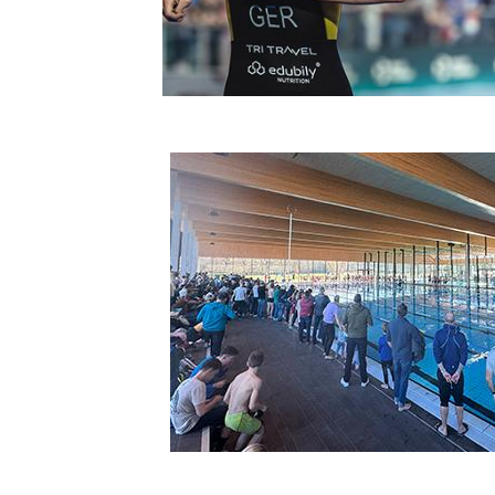
Quicklinks