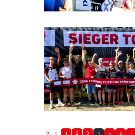
1
2
3
4
5
6
7