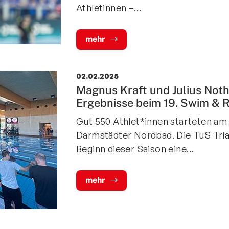
Athletinnen –…
mehr
02.02.2025
Magnus Kraft und Julius Noth
Ergebnisse beim 19. Swim & 
Gut 550 Athlet*innen starteten am
Darmstädter Nordbad. Die TuS Triat
Beginn dieser Saison eine…
mehr