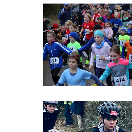
Sportangebote finden
Unser Sportangebot
Sportsuche
Deutsches Sportabzeichen