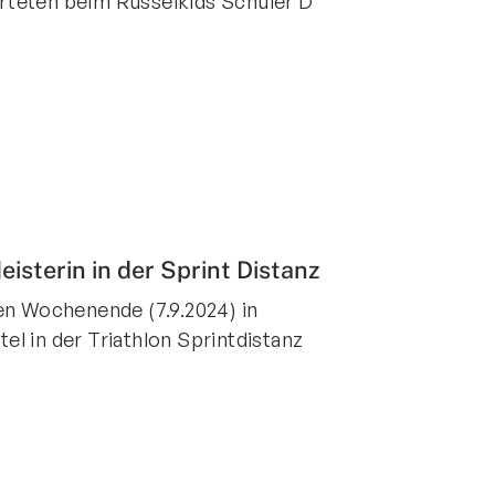
rteten beim Rüsselkids Schüler D
isterin in der Sprint Distanz
en Wochenende (7.9.2024) in
l in der Triathlon Sprintdistanz