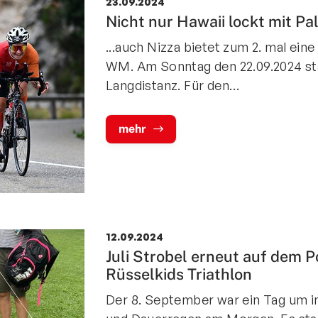
23.09.2024
Nicht nur Hawaii lockt mit Pa
...auch Nizza bietet zum 2. mal ein
WM. Am Sonntag den 22.09.2024 st
Langdistanz. Für den…
mehr
12.09.2024
Juli Strobel erneut auf dem 
Rüsselkids Triathlon
Der 8. September war ein Tag um im