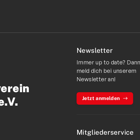
Newsletter
Immer up to date? Dan
meld dich bei unserem
Newsletter an!
verein
e.V.
Jetzt anmelden
Mitgliederservice