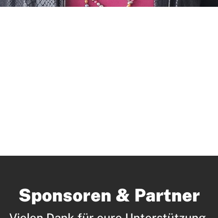
D
Sponsoren & Partner
Vielen Dank für eure Unterstützung.