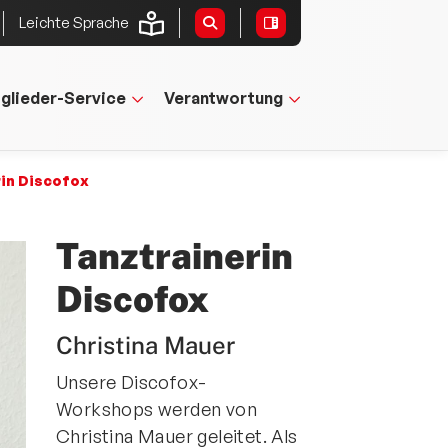
Leichte Sprache
tglieder-Service
Verantwortung
rin Discofox
Tanztrainerin
Discofox
Christina Mauer
Unsere Discofox-
Workshops werden von
Christina Mauer geleitet. Als