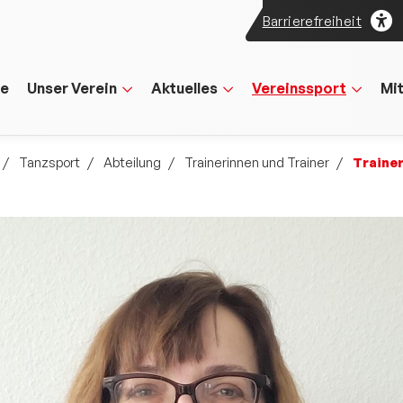
Barrierefreiheit
te
Unser Verein
Aktuelles
Vereinssport
Mi
Tanzsport
Abteilung
Trainerinnen und Trainer
Traine