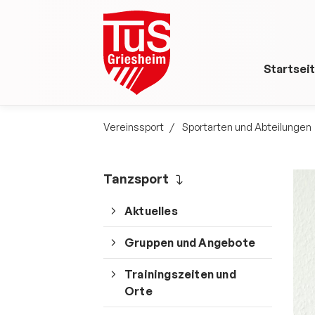
Startsei
Vereinssport
Sportarten und Abteilungen
Tanzsport
Aktuelles
Gruppen und Angebote
Trainingszeiten und
Orte