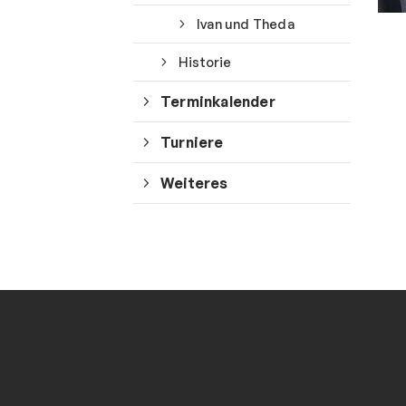
Ivan und Theda
Historie
Terminkalender
Turniere
Weiteres