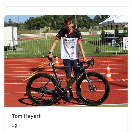
Tom Heyart
Jg.: