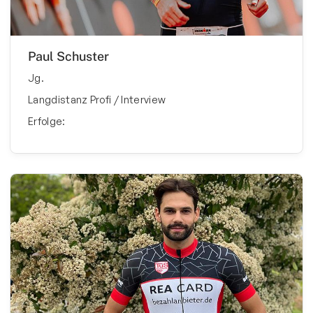
Paul Schuster
Jg.
Langdistanz Profi /
Interview
Erfolge: