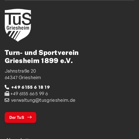
Turn- und Sportverein
Griesheim 1899 e.V.
Jahnstraße 20
64347 Griesheim
+49 6155 6 18 19
+49 6155 66 5 99 6
verwaltung@tusgriesheim.de
Der TuS