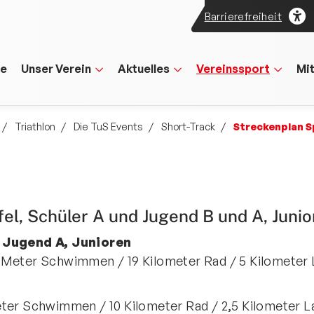
Barrierefreiheit
te
Unser Verein
Aktuelles
Vereinssport
Mi
Triathlon
Die TuS Events
Short-Track
Streckenplan S
ffel, Schüler A und Jugend B und A, Juni
, Jugend A, Junioren
 Meter Schwimmen / 19 Kilometer Rad / 5 Kilometer 
eter Schwimmen / 10 Kilometer Rad / 2,5 Kilometer L