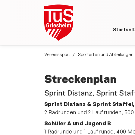
Startsei
Vereinssport
Sportarten und Abteilungen
Streckenplan
Sprint Distanz, Sprint Sta
Sprint Distanz & Sprint Staffel
2 Radrunden und 2 Laufrunden, 500
Schüler A und Jugend B
1 Radrunde und 1 Laufrunde, 400 M