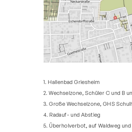
1. Hallenbad Griesheim
2. Wechselzone, Schüler C und B u
3. Große Wechselzone, GHS Schul
4. Radauf- und Abstieg
5. Überholverbot, auf Waldweg un