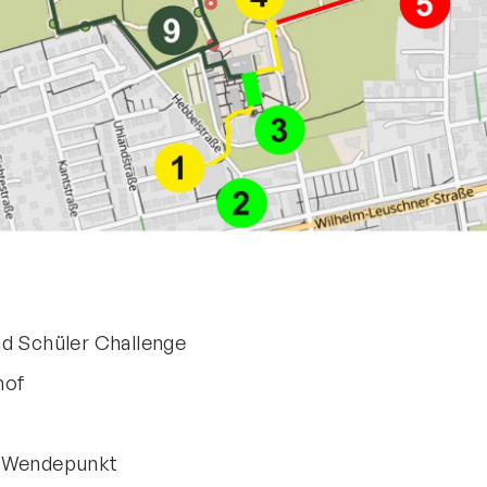
nd Schüler Challenge
hof
d Wendepunkt