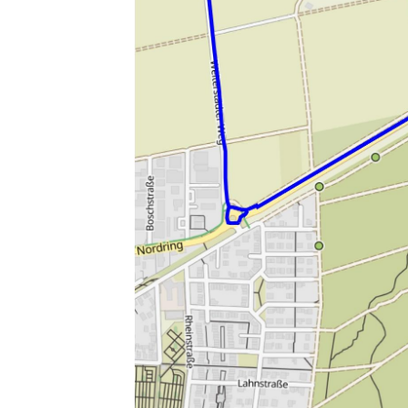
Sportangebote finden
Unser Sportangebot
Sportsuche
Deutsches Sportabzeichen