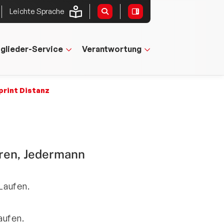
Leichte Sprache
tglieder-Service
Verantwortung
print Distanz
oren, Jedermann
Laufen.
aufen.