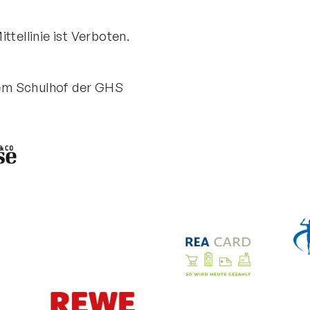
ttellinie ist Verboten.
 dem Schulhof der GHS