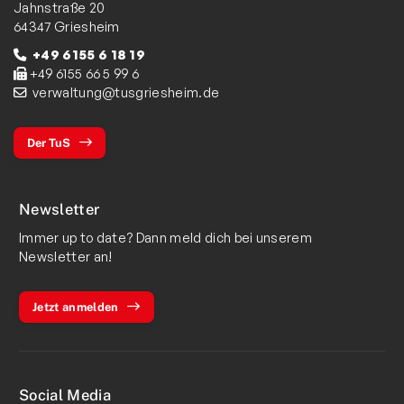
Jahnstraße 20
64347 Griesheim
+49 6155 6 18 19
+49 6155 66 5 99 6
verwaltung@tusgriesheim.de
Der TuS
Newsletter
Immer up to date? Dann meld dich bei unserem
Newsletter an!
Jetzt anmelden
Social Media