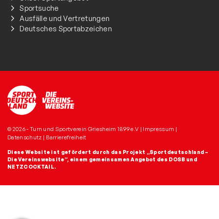
Sportsuche
Ausfälle und Vertretungen
Deutsches Sportabzeichen
© 2026 - Turn und Sportverein Griesheim 1899 e.V |
Impressum
|
Datenschutz
|
Barrierefreiheit
Diese Website ist gefördert durch das Projekt
„Sportdeutschland –
Die Vereinswebsite”
, einem gemeinsamen Angebot des DOSB und
NETZCOCKTAIL.