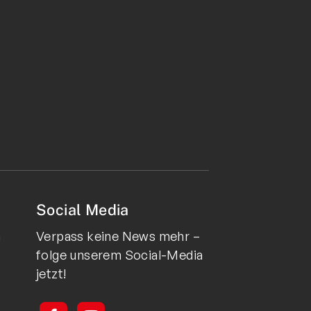
Social Media
n
Verpass keine News mehr –
folge unserem Social-Media
jetzt!