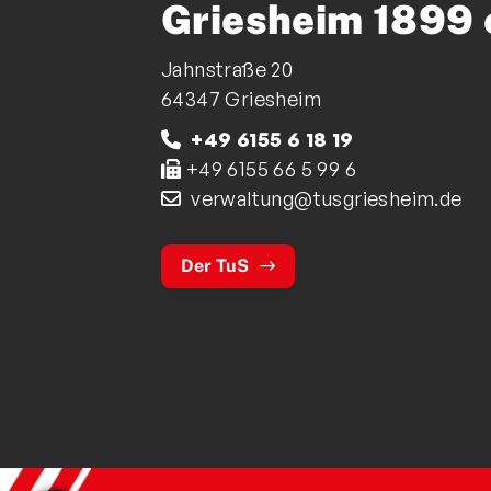
Griesheim 1899 
Jahnstraße 20
64347 Griesheim
+49 6155 6 18 19
+49 6155 66 5 99 6
verwaltung@tusgriesheim.de
Der TuS