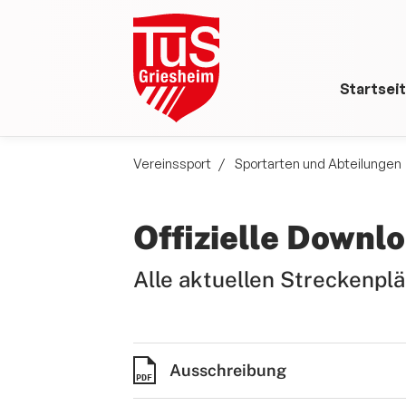
Startsei
Vereinssport
Sportarten und Abteilungen
Offizielle Downl
Alle aktuellen Streckenplä
Ausschreibung
PDF