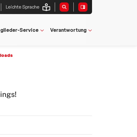
Leichte Sprache
tglieder-Service
Verantwortung
nloads
ings!