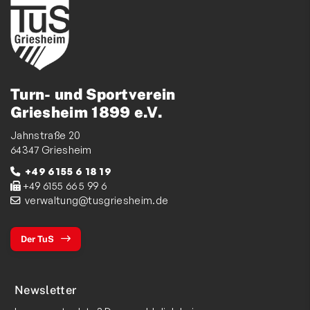
Turn- und Sportverein
Griesheim 1899 e.V.
Jahnstraße 20
64347 Griesheim
+49 6155 6 18 19
+49 6155 66 5 99 6
verwaltung@tusgriesheim.de
Der TuS
Newsletter