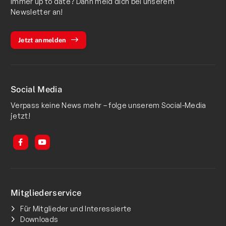
Immer up to date? Dann meld dich bei unserem
Newsletter an!
Jetzt anmelden
Social Media
Verpass keine News mehr – folge unserem Social-Media
jetzt!
Mitgliederservice
Für Mitglieder und Interessierte
Downloads