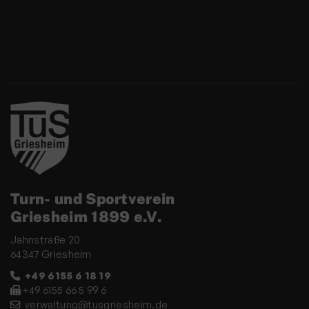
Turn- und Sportverein
Griesheim 1899 e.V.
Jahnstraße 20
64347 Griesheim
+49 6155 6 18 19
+49 6155 66 5 99 6
verwaltung@tusgriesheim.de