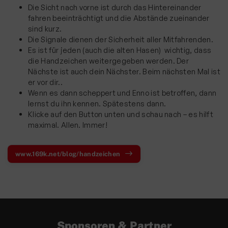
Die Sicht nach vorne ist durch das Hintereinander
fahren beeinträchtigt und die Abstände zueinander
sind kurz.
Die Signale dienen der Sicherheit aller Mitfahrenden.
Es ist für jeden (auch die alten Hasen) wichtig, dass
die Handzeichen weitergegeben werden. Der
Nächste ist auch dein Nächster. Beim nächsten Mal ist
er vor dir..
Wenn es dann scheppert und Enno ist betroffen, dann
lernst du ihn kennen. Spätestens dann.
Klicke auf den Button unten und schau nach – es hilft
maximal. Allen. Immer!
www.169k.net/blog/handzeichen
Sponsoren & Partner