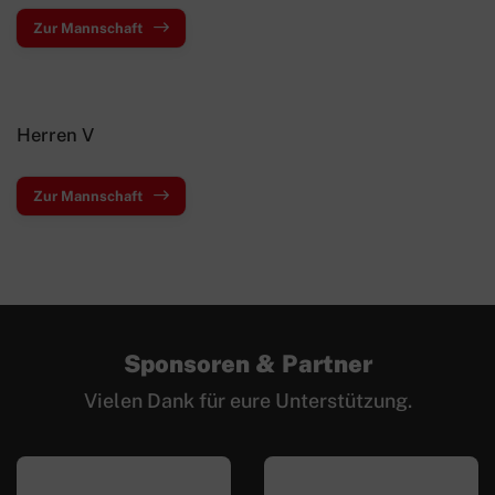
Zwiebelbühne
Zur Mannschaft
Mitglieder-Service
Verantwortung
Herren V
Zur Mannschaft
Sponsoren & Partner
Vielen Dank für eure Unterstützung.