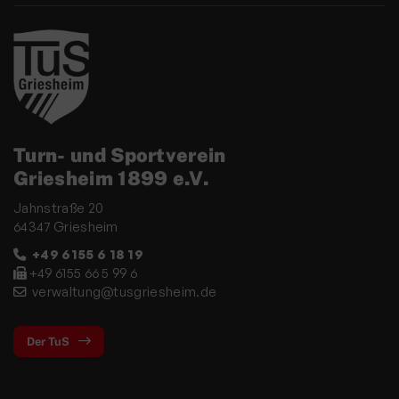
Turn- und Sportverein
Griesheim 1899 e.V.
Jahnstraße 20
64347 Griesheim
+49 6155 6 18 19
+49 6155 66 5 99 6
verwaltung@tusgriesheim.de
Der TuS