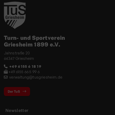
Turn- und Sportverein
Griesheim 1899 e.V.
Jahnstraße 20
64347 Griesheim
+49 6155 6 18 19
+49 6155 66 5 99 6
verwaltung@tusgriesheim.de
Der TuS
Newsletter