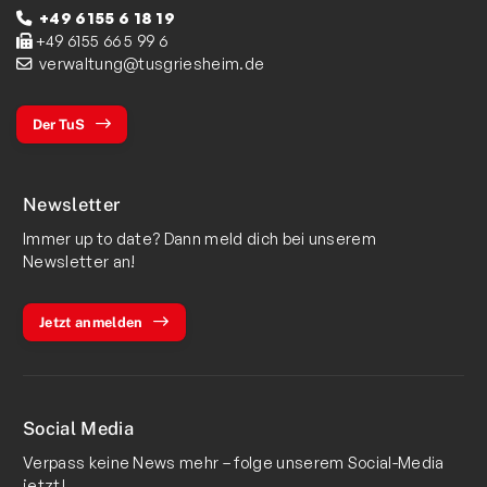
+49 6155 6 18 19
+49 6155 66 5 99 6
verwaltung@tusgriesheim.de
Der TuS
Newsletter
Immer up to date? Dann meld dich bei unserem
Newsletter an!
Jetzt anmelden
Social Media
Verpass keine News mehr – folge unserem Social-Media
jetzt!