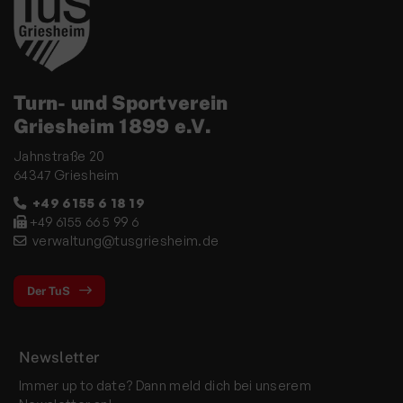
Turn- und Sportverein
Griesheim 1899 e.V.
Jahnstraße 20
64347 Griesheim
+49 6155 6 18 19
+49 6155 66 5 99 6
verwaltung@tusgriesheim.de
Der TuS
Newsletter
Immer up to date? Dann meld dich bei unserem