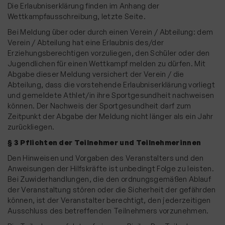
Die Erlaubniserklärung finden im Anhang der
Wettkampfausschreibung, letzte Seite.
Bei Meldung über oder durch einen Verein / Abteilung: dem
Verein / Abteilung hat eine Erlaubnis des/der
Erziehungsberechtigen vorzuliegen, den Schüler oder den
Jugendlichen für einen Wettkampf melden zu dürfen. Mit
Abgabe dieser Meldung versichert der Verein / die
Abteilung, dass die vorstehende Erlaubniserklärung vorliegt
und gemeldete Athlet/in ihre Sportgesundheit nachweisen
können. Der Nachweis der Sportgesundheit darf zum
Zeitpunkt der Abgabe der Meldung nicht länger als ein Jahr
zurückliegen.
§ 3 Pflichten der Teilnehmer und Teilnehmerinnen
Den Hinweisen und Vorgaben des Veranstalters und den
Anweisungen der Hilfskräfte ist unbedingt Folge zu leisten.
Bei Zuwiderhandlungen, die den ordnungsgemäßen Ablauf
der Veranstaltung stören oder die Sicherheit der gefährden
können, ist der Veranstalter berechtigt, den jederzeitigen
Ausschluss des betreffenden Teilnehmers vorzunehmen.