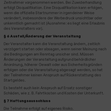
Zeitnehmer vorgenommen werden. Bei Zuwiderhandlung
erfolgt Disqualifikation. Eine Disqualifikation kann erfolgen,
wenn die offizielle Startnummer in irgendeiner Weise
verändert, insbesondere der Werbedruck unsichtbar oder
unkenntlich gemacht ist (Ausnahme: es liegt eine Erlaubnis
des Veranstalters vor).
§ 6 Ausfall/Änderung der Veranstaltung
Der Veranstalter kann die Veranstaltung ändern, zeitlich
verzögert starten oder absagen, wenn seiner Meinung nach
die Bedingungen am Renntag unsicher sind. Müssen
Änderungen der Veranstaltung aufgrund behördlicher
Anordnung, höherer Gewalt oder aus Sicherheitsgründen
erfolgen oder die Veranstaltung abgesagt werden, so hat
der Teilnehmer keinen Anspruch auf Rückerstattung des
Startgeldes.
Es besteht auch kein Anspruch auf Ersatz sonstiger
Schäden, wie z. B. Fahrtkosten und Kosten der Unterkunft.
§ 7 Haftungsausschluss
Die Teilnahme erfolgt auf eigenes Risiko.