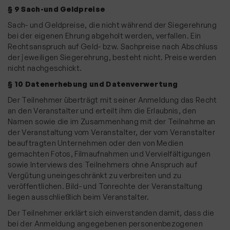
§ 9 Sach-und Geldpreise
Sach- und Geldpreise, die nicht während der Siegerehrung
bei der eigenen Ehrung abgeholt werden, verfallen. Ein
Rechtsanspruch auf Geld- bzw. Sachpreise nach Abschluss
der jeweiligen Siegerehrung, besteht nicht. Preise werden
nicht nachgeschickt.
§ 10 Datenerhebung und Datenverwertung
Der Teilnehmer überträgt mit seiner Anmeldung das Recht
an den Veranstalter und erteilt ihm die Erlaubnis, den
Namen sowie die im Zusammenhang mit der Teilnahme an
der Veranstaltung vom Veranstalter, der vom Veranstalter
beauftragten Unternehmen oder den von Medien
gemachten Fotos, Filmaufnahmen und Vervielfältigungen
sowie Interviews des Teilnehmers ohne Anspruch auf
Vergütung uneingeschränkt zu verbreiten und zu
veröffentlichen. Bild- und Tonrechte der Veranstaltung
liegen ausschließlich beim Veranstalter.
Der Teilnehmer erklärt sich einverstanden damit, dass die
bei der Anmeldung angegebenen personenbezogenen