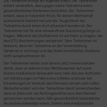
Die Teilnahme erfolgt auf eigenes Risiko. Der Teilnehmer
erklärt verbindlich, dass gegen seine Teilnahme keine
gesundheitlichen Bedenken bestehen. Der Teilnehmer
erklärt, dass er körperlich fit ist, für diesen Wettkampf
ausreichend trainiert hat und die Tauglichkeit der
Teilnahme durch einen Arzt attestiert worden ist. Der
Teilnehmer hat für eine einwandfreie Ausrüstung Sorge zu
tragen. Während des Radfahrens ist ein Helm zu tragen, der
den DTU-Bestimmungen entspricht. Dem Teilnehmer ist
bekannt, dass die Teilnahme an der Veranstaltung
Gefahren in sich birgt und das Risiko ernsthafter Gefahren
nicht ausgeschlossen ist.
Der Teilnehmer erklärt sich bereits jetzt einverstanden
damit, dass er während des Wettbewerbes auf seine
Kosten medizinisch behandelt wird, falls dies bei Auftreten
von Verletzungen im Falle eines Unfalles und/oder bei
Erkrankungen im Verlaufe des Rennens ratsam sein sollte.
Weiterhin erklärt sich der Teilnehmer damit einverstanden,
dass er jederzeit von Rettungskräften aus dem Rennen
genommen werden kann, falls gesundheitlich bedenkliche
Anzeichen erkennbar wären. Sofern eine medizinische