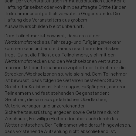
sein. Der Veranstalter übernimmt ausdrücklich auch keine
Haftung für selbst oder von ihm beauftragte Dritte für den
Teilnehmer unentgeltlich verwahrte Gegenstände. Die
Haftung des Veranstalters aus grobem
Auswahlverschulden bleibt unberührt.
Dem Teilnehmer ist bewusst, dass es auf der
Wettkampfstrecke zu Fahrzeug- und Fußgängerverkehr
kommen kann und er die daraus resultierenden Risiken
trägt. Es ist die Pflicht des Teilnehmers, sich mit den
Wettkampfstrecken und den Wechselzonen vertraut zu
machen. Mit der Teilnahme akzeptiert der Teilnehmer die
Strecken/Wechselzonen so, wie sie sind. Dem Teilnehmer
ist bewusst, dass folgende Gefahren bestehen: Stürze,
Gefahr der Kollision mit Fahrzeugen, Fußgängern, anderen
Teilnehmern und fest stehenden Gegenständen;
Gefahren, die sich aus gefährlichen Oberflächen,
Materialversagen und unzureichender
Sicherheitsausrüstung ergeben sowie Gefahren durch
Zuschauer, Freiwillige Helfer oder aber auch durch das
Wetter entstehen. Der Teilnehmer wird darauf hingewiesen,
dass vorstehende Aufzählung nicht abschließend ist.