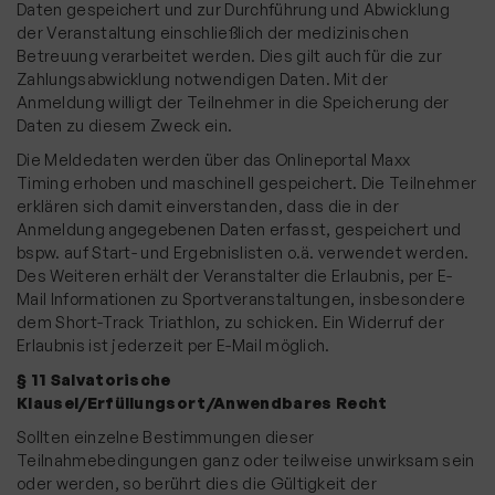
Daten gespeichert und zur Durchführung und Abwicklung
der Veranstaltung einschließlich der medizinischen
Betreuung verarbeitet werden. Dies gilt auch für die zur
Zahlungsabwicklung notwendigen Daten. Mit der
Anmeldung willigt der Teilnehmer in die Speicherung der
Daten zu diesem Zweck ein.
Die Meldedaten werden über das Onlineportal Maxx
Timing erhoben und maschinell gespeichert. Die Teilnehmer
erklären sich damit einverstanden, dass die in der
Anmeldung angegebenen Daten erfasst, gespeichert und
bspw. auf Start- und Ergebnislisten o.ä. verwendet werden.
Des Weiteren erhält der Veranstalter die Erlaubnis, per E-
Mail Informationen zu Sportveranstaltungen, insbesondere
dem Short-Track Triathlon, zu schicken. Ein Widerruf der
Erlaubnis ist jederzeit per E-Mail möglich.
§ 11 Salvatorische
Klausel/Erfüllungsort/Anwendbares Recht
Sollten einzelne Bestimmungen dieser
Teilnahmebedingungen ganz oder teilweise unwirksam sein
oder werden, so berührt dies die Gültigkeit der