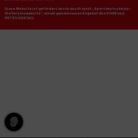
Diese Website ist gefördert durch das Projekt
„Sportdeutschland –
Die Vereinswebsite”
, einem gemeinsamen Angebot des DOSB und
NETZCOCKTAIL.