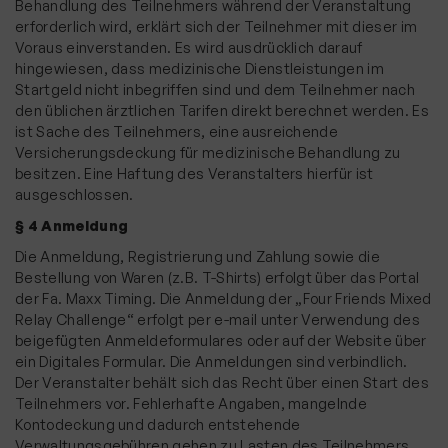
Behandlung des Teilnehmers während der Veranstaltung
erforderlich wird, erklärt sich der Teilnehmer mit dieser im
Voraus einverstanden. Es wird ausdrücklich darauf
hingewiesen, dass medizinische Dienstleistungen im
Startgeld nicht inbegriffen sind und dem Teilnehmer nach
den üblichen ärztlichen Tarifen direkt berechnet werden. Es
ist Sache des Teilnehmers, eine ausreichende
Versicherungsdeckung für medizinische Behandlung zu
besitzen. Eine Haftung des Veranstalters hierfür ist
ausgeschlossen.
§ 4 Anmeldung
Die Anmeldung, Registrierung und Zahlung sowie die
Bestellung von Waren (z.B. T-Shirts) erfolgt über das Portal
der Fa. Maxx Timing. Die Anmeldung der „Four Friends Mixed
Relay Challenge“ erfolgt per e-mail unter Verwendung des
beigefügten Anmeldeformulares oder auf der Website über
ein Digitales Formular. Die Anmeldungen sind verbindlich.
Der Veranstalter behält sich das Recht über einen Start des
Teilnehmers vor. Fehlerhafte Angaben, mangelnde
Kontodeckung und dadurch entstehende
Verwaltungsgebühren gehen zu Lasten des Teilnehmers.