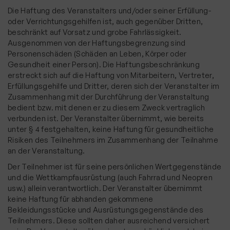
Die Haftung des Veranstalters und/oder seiner Erfüllung-
oder Verrichtungsgehilfen ist, auch gegenüber Dritten,
beschränkt auf Vorsatz und grobe Fahrlässigkeit.
Ausgenommen von der Haftungsbegrenzung sind
Personenschäden (Schäden an Leben, Körper oder
Gesundheit einer Person). Die Haftungsbeschränkung
erstreckt sich auf die Haftung von Mitarbeitern, Vertreter,
Erfüllungsgehilfe und Dritter, deren sich der Veranstalter im
Zusammenhang mit der Durchführung der Veranstaltung
bedient bzw. mit denen er zu diesem Zweck vertraglich
verbunden ist. Der Veranstalter übernimmt, wie bereits
unter § 4 festgehalten, keine Haftung für gesundheitliche
Risiken des Teilnehmers im Zusammenhang der Teilnahme
an der Veranstaltung.
Der Teilnehmer ist für seine persönlichen Wertgegenstände
und die Wettkampfausrüstung (auch Fahrrad und Neopren
usw.) allein verantwortlich. Der Veranstalter übernimmt
keine Haftung für abhanden gekommene
Bekleidungsstücke und Ausrüstungsgegenstände des
Teilnehmers. Diese sollten daher ausreichend versichert