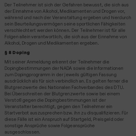
Der Teilnehmer ist sich der Gefahren bewusst, die sich aus
der Einnahme von Alkohol, Medikamenten und Drogen vor,
während und nach der Veranstaltung ergeben und hierdurch
sein Beurteilungsvermögen seine sportlichen Fähigkeiten
verschlechtert werden können. Der Teilnehmer ist für alle
Folgen allein verantwortlich, die sich aus der Einnahme von
Alkohol, Drogen und Medikamenten ergeben.
§ 8 Doping
Mit seiner Anmeldung erkennt der Teilnehmer die
Dopingbestimmungen der NADA sowie die Informationen
zum Dopingprogramm in der jeweils gültigen Fassung
ausdrücklich als für sich verbindlich an. Es gelten ferner die
Blutgrenzwerte des Nationalen Fachverbandes des DTU.
Bei Überschreiten der Blutgrenzwerte sowie bei einem
Verstoß gegen die Dopingbestimmungen ist der
Veranstalter berechtigt, gegen den Teilnehmer ein
Startverbot auszusprechen bzw. ihn zu disqualifizieren. Für
diese Fälle ist ein Anspruch auf Startgeld, Preisgeld oder
sonstige Ansprüche sowie Folgeansprüche
ausgeschlossen.