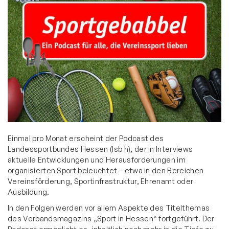
2024 - 125-jähriges Jubiläum
Vereinssport
Mitglieder-Service
Verantwortung
Einmal pro Monat erscheint der Podcast des
Landessportbundes Hessen (lsb h), der in Interviews
aktuelle Entwicklungen und Herausforderungen im
organisierten Sport beleuchtet – etwa in den Bereichen
Vereinsförderung, Sportinfrastruktur, Ehrenamt oder
Ausbildung.
In den Folgen werden vor allem Aspekte des Titelthemas
des Verbandsmagazins „Sport in Hessen“ fortgeführt. Der