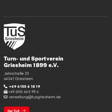
Turn- und Sportverein
Griesheim 1899 e.V.
Jahnstraße 20
64347 Griesheim
+49 6155 6 18 19
+49 6155 66 5 99 6
verwaltung@tusgriesheim.de
Der TuS