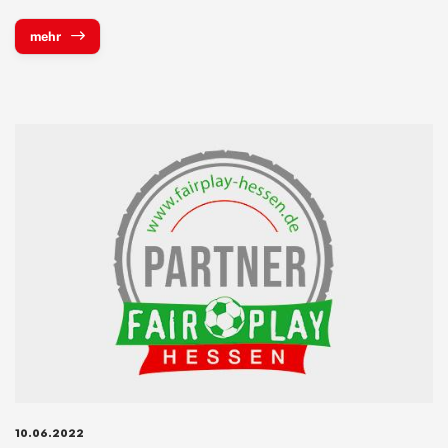
mehr
10.06.2022