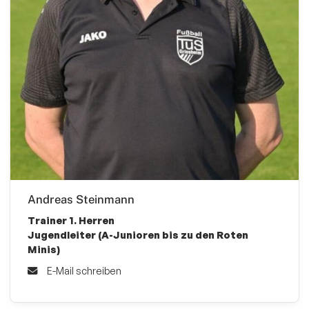
Andreas Steinmann
Trainer 1. Herren
Jugendleiter (A-Junioren bis zu den Roten
Minis)
E-Mail schreiben