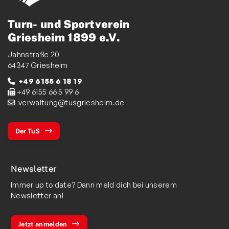
Turn- und Sportverein
Griesheim 1899 e.V.
Jahnstraße 20
64347 Griesheim
+49 6155 6 18 19
+49 6155 66 5 99 6
verwaltung@tusgriesheim.de
Der TuS
Newsletter
Immer up to date? Dann meld dich bei unserem
Newsletter an!
Jetzt anmelden