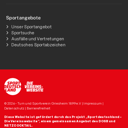
Sportangebote
Unser Sportangebot
Sportsuche
Ausfälle und Vertretungen
Deutsches Sportabzeichen
© 2026 - Turn und Sportverein Griesheim 1899 e.V |
Impressum
|
Datenschutz
|
Barrierefreiheit
Diese Website ist gefördert durch das Projekt
„Sportdeutschland –
Die Vereinswebsite”
, einem gemeinsamen Angebot des DOSB und
NETZCOCKTAIL.