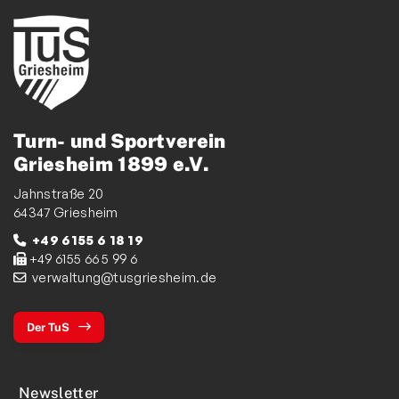
Turn- und Sportverein
Griesheim 1899 e.V.
Jahnstraße 20
64347 Griesheim
+49 6155 6 18 19
+49 6155 66 5 99 6
verwaltung@tusgriesheim.de
Der TuS
Newsletter