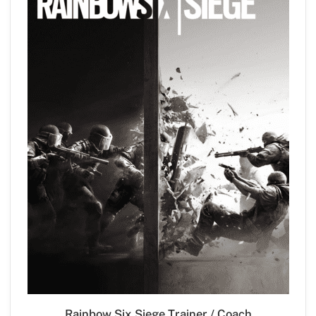
Rainbow Six Siege Trainer / Coach