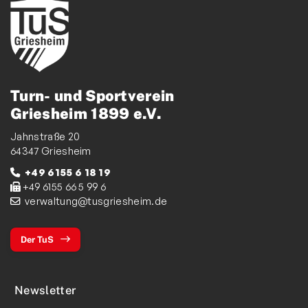
Turn- und Sportverein
Griesheim 1899 e.V.
Jahnstraße 20
64347 Griesheim
+49 6155 6 18 19
+49 6155 66 5 99 6
verwaltung@tusgriesheim.de
Der TuS
Newsletter