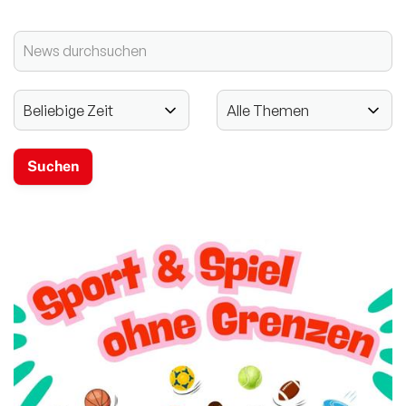
2024 - 125-jähriges Jubiläum
Vereinssport
Mitglieder-Service
Verantwortung