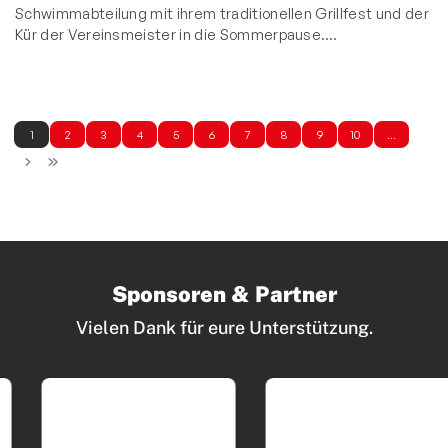
Schwimmabteilung mit ihrem traditionellen Grillfest und der
Kür der Vereinsmeister in die Sommerpause.…
1
2
3
4
5
6
7
8
9
10
…
Sponsoren & Partner
Vielen Dank für eure Unterstützung.