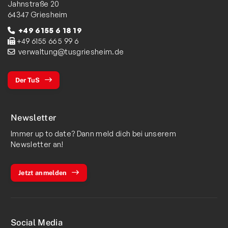
Jahnstraße 20
64347 Griesheim
+49 6155 6 18 19
+49 6155 66 5 99 6
verwaltung@tusgriesheim.de
Der TuS
Newsletter
Immer up to date? Dann meld dich bei unserem
Newsletter an!
Jetzt anmelden
Social Media