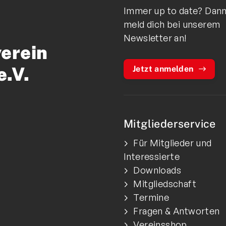
Immer up to date? Dan
meld dich bei unserem
Newsletter an!
verein
e.V.
Jetzt anmelden
Mitgliederservice
Für Mitglieder und
Interessierte
Downloads
Mitgliedschaft
Termine
Fragen & Antworten
Vereinsshop