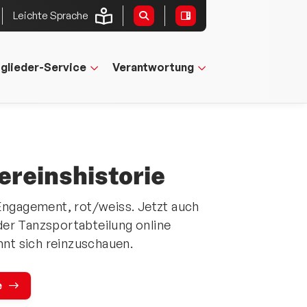
Leichte Sprache
tglieder-Service
Verantwortung
ereinshistorie
 Engagement, rot/weiss. Jetzt auch
der Tanzsportabteilung online
t sich reinzuschauen.
e