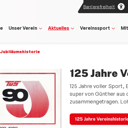
Barrierefreiheit
te
Unser Verein
Aktuelles
Vereinssport
Mi
Jubiläumshistorie
125 Jahre V
125 Jahre voller Sport,
super von Günther aus 
zusammengetragen. Lohn
125 Jahre Vereinshistori