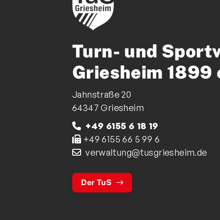
Turn- und Sport
Griesheim 1899 
Jahnstraße 20
64347 Griesheim
+49 6155 6 18 19
+49 6155 66 5 99 6
verwaltung@tusgriesheim.de
Der TuS