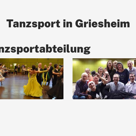
Tanzsport in Griesheim
anzsportabteilung