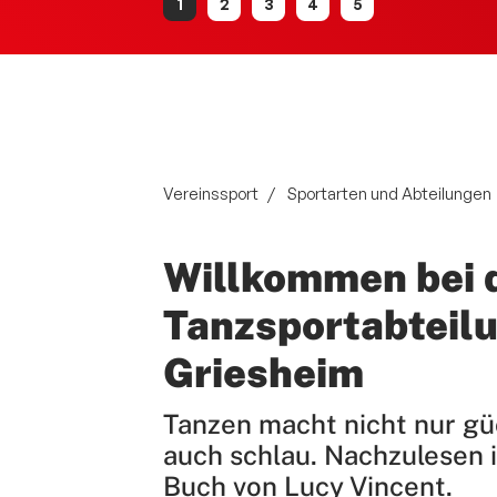
Vereinssport
Sportarten und Abteilungen
Willkommen bei 
Tanzsportabteil
Griesheim
Tanzen macht nicht nur gü
auch schlau. Nachzulesen 
Quicklinks
Buch von Lucy Vincent.