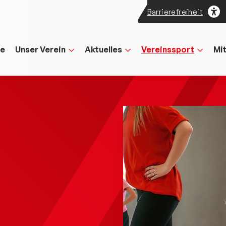
Barrierefreiheit
te
Unser Verein
Aktuelles
Vereinssport
Mi