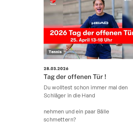
Tennis
28.03.2026
Tag der offenen Tür !
Du wolltest schon immer mal den
Schläger in die Hand
nehmen und ein paar Bälle
schmettern?