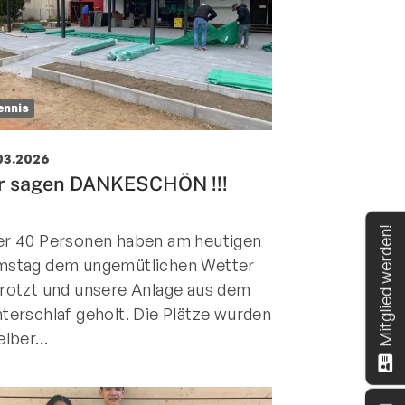
ennis
03.2026
r sagen DANKESCHÖN !!!
Mitglied werden!
r 40 Personen haben am heutigen
mstag dem ungemütlichen Wetter
rotzt und unsere Anlage aus dem
terschlaf geholt. Die Plätze wurden
elber…