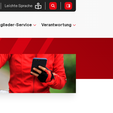
Leichte Sprache
tglieder-Service
Verantwortung