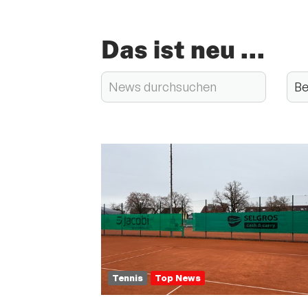
Das ist neu ...
Tennis
Top News
Quicklinks