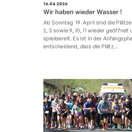
16.04.2026
Sportangebote finden
Wir haben wieder Wasser !
Unser Sportangebot
Ab Sonntag 19 April sind die Plätze 
Sportsuche
2, 3 sowie 9, 10, 11 wieder geöffnet 
Deutsches Sportabzeichen
spielbereit. Es ist in der Anfangsph
entscheidend, dass die Plätz…