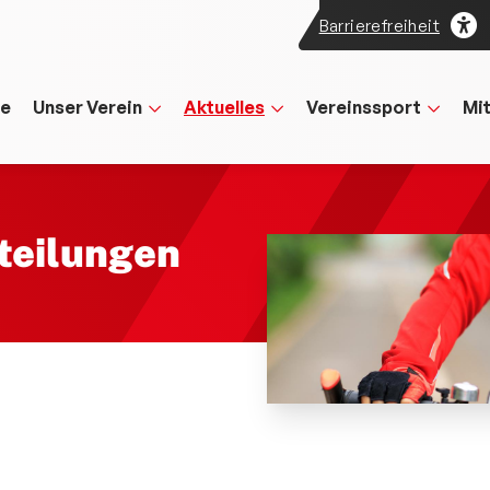
Barrierefreiheit
te
Unser Verein
Aktuelles
Vereinssport
Mi
teilungen