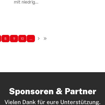
mit niedrig…
8
9
10
…
Sponsoren & Partner
Vielen Dank für eure Unterstützung.