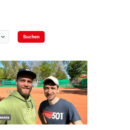
ennis