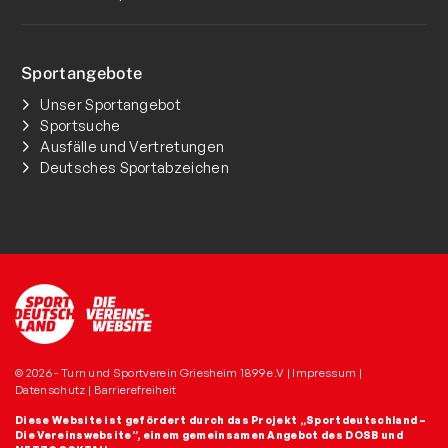
Sportangebote
Unser Sportangebot
Sportsuche
Ausfälle und Vertretungen
Deutsches Sportabzeichen
© 2026 - Turn und Sportverein Griesheim 1899 e.V |
Impressum
|
Datenschutz
|
Barrierefreiheit
Diese Website ist gefördert durch das Projekt
„Sportdeutschland –
Die Vereinswebsite”
, einem gemeinsamen Angebot des DOSB und