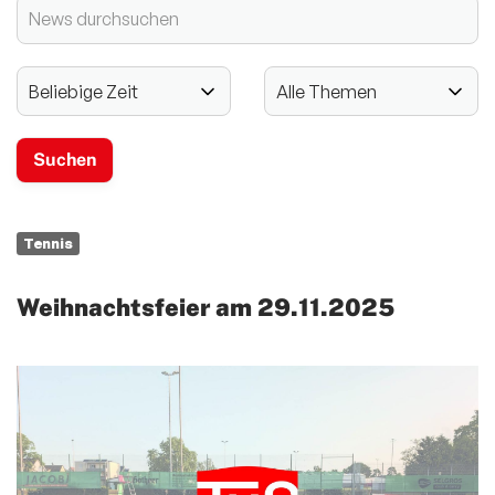
2024 - 125-jähriges Jubiläum
Vereinssport
Mitglieder-Service
Verantwortung
Tennis
Weihnachtsfeier am 29.11.2025