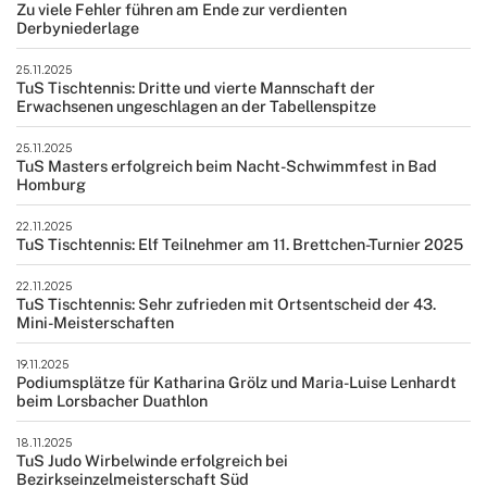
Zu viele Fehler führen am Ende zur verdienten
Derbyniederlage
25.11.2025
TuS Tischtennis: Dritte und vierte Mannschaft der
Erwachsenen ungeschlagen an der Tabellenspitze
25.11.2025
TuS Masters erfolgreich beim Nacht-Schwimmfest in Bad
Homburg
22.11.2025
TuS Tischtennis: Elf Teilnehmer am 11. Brettchen-Turnier 2025
22.11.2025
TuS Tischtennis: Sehr zufrieden mit Ortsentscheid der 43.
Mini-Meisterschaften
19.11.2025
Podiumsplätze für Katharina Grölz und Maria-Luise Lenhardt
beim Lorsbacher Duathlon
18.11.2025
TuS Judo Wirbelwinde erfolgreich bei
Bezirkseinzelmeisterschaft Süd