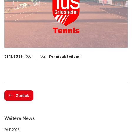
21.11.2025
, 10:01
Von:
Tennisabteilung
Zurück
Weitere News
26.11.2025