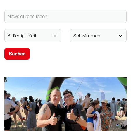
2024 - 125-jähriges Jubiläum
Vereinssport
Mitglieder-Service
Verantwortung