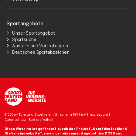
Sportangebote
Unser Sportangebot
Sportsuche
Ausfälle und Vertretungen
Deutsches Sportabzeichen
© 2026 - Turn und Sportverein Griesheim 1899 e.V |
Impressum
|
Datenschutz
|
Barrierefreiheit
Diese Website ist gefördert durch das Projekt
„Sportdeutschland –
Die Vereinswebsite”
, einem gemeinsamen Angebot des DOSB und