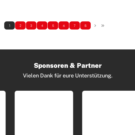
1
2
3
4
5
6
7
8
Sponsoren & Partner
Vielen Dank für eure Unterstützung.