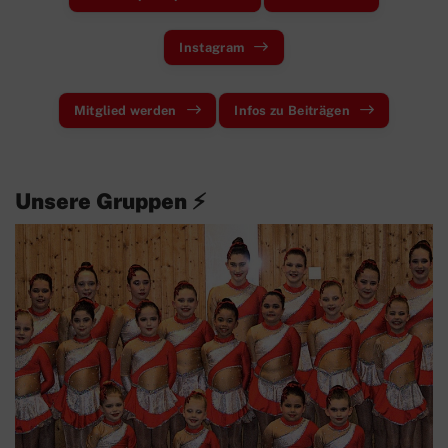
Instagram
Mitglied werden
Infos zu Beiträgen
Unsere Gruppen ⚡️