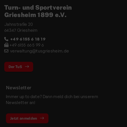
Turn- und Sportverein
Griesheim 1899 e.V.
Jahnstraße 20
64347 Griesheim
+49 6155 6 18 19
+49 6155 66 5 99 6
verwaltung@tusgriesheim.de
Der TuS
Newsletter
Immer up to date? Dann meld dich bei unserem
Newsletter an!
Jetzt anmelden