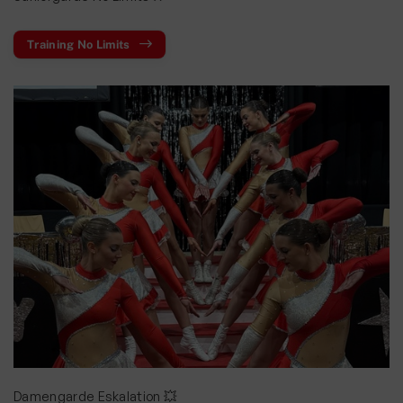
Training No Limits
Damengarde Eskalation 💥