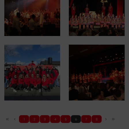
1
2
3
4
5
6
7
8