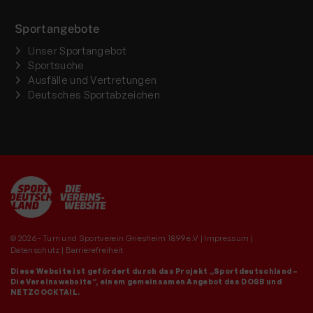
Sportangebote
Unser Sportangebot
Sportsuche
Ausfälle und Vertretungen
Deutsches Sportabzeichen
© 2026 - Turn und Sportverein Griesheim 1899 e.V |
Impressum
|
Datenschutz
|
Barrierefreiheit
Diese Website ist gefördert durch das Projekt
„Sportdeutschland –
Die Vereinswebsite”
, einem gemeinsamen Angebot des DOSB und
NETZCOCKTAIL.