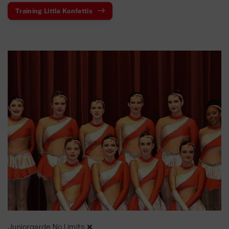
Training Little Konfettis
Juniorgarde No Limits ❌