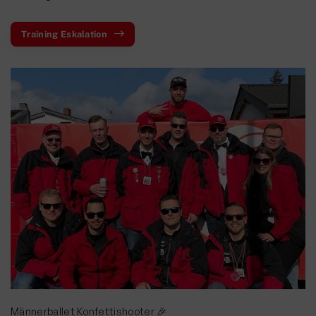
Training Eskalation
Männerballet Konfettishooter 🎉