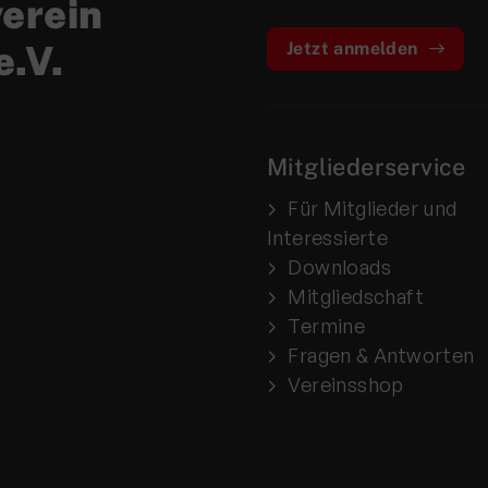
verein
e.V.
Jetzt anmelden
Mitgliederservice
Für Mitglieder und
Interessierte
Downloads
Mitgliedschaft
Termine
Fragen & Antworten
Vereinsshop