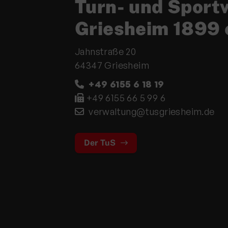
Turn- und Sport
Griesheim 1899 
Jahnstraße 20
64347 Griesheim
+49 6155 6 18 19
+49 6155 66 5 99 6
verwaltung@tusgriesheim.de
Der TuS