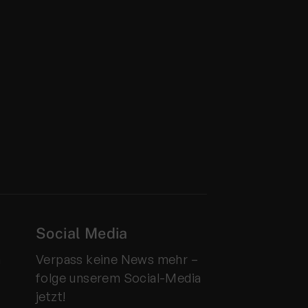
Social Media
n
Verpass keine News mehr –
folge unserem Social-Media
jetzt!