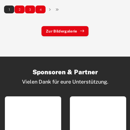
1
2
3
4
Zur Bildergalerie
Sponsoren & Partner
Vielen Dank für eure Unterstützung.