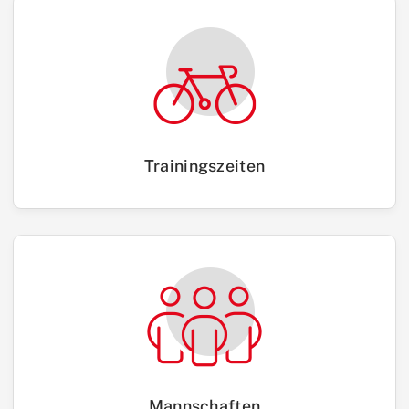
Trainingszeiten
Mannschaften