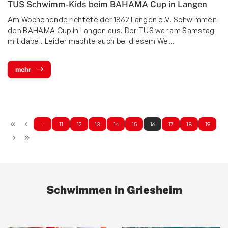
TUS Schwimm-Kids beim BAHAMA Cup in Langen
Am Wochenende richtete der 1862 Langen e.V. Schwimmen
den BAHAMA Cup in Langen aus. Der TUS war am Samstag
mit dabei. Leider machte auch bei diesem We…
mehr
…
11
12
13
14
15
16
17
18
19
Schwimmen in Griesheim