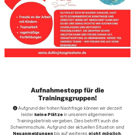
Zwiebelbühne
Mitglieder-Service
Verantwortung
Aufnahmestopp für die
Trainingsgruppen!
Aufgrund der hohen Nachfrage können wir derzeit
leider
keine Plätze
in unserem allgemeinen
Trainingsbetrieb vergeben. Dies betrifft auch die
Schwimmschule. Aufgrund der aktuellen Situation sind
Neuanmeldungen
bis auf weiteres
nicht möglich
.