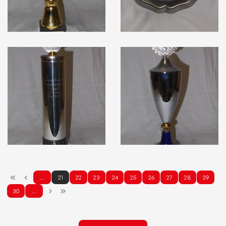
…
21
22
23
24
25
26
27
28
29
30
…