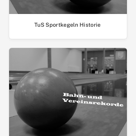
TuS Sportkegeln Historie