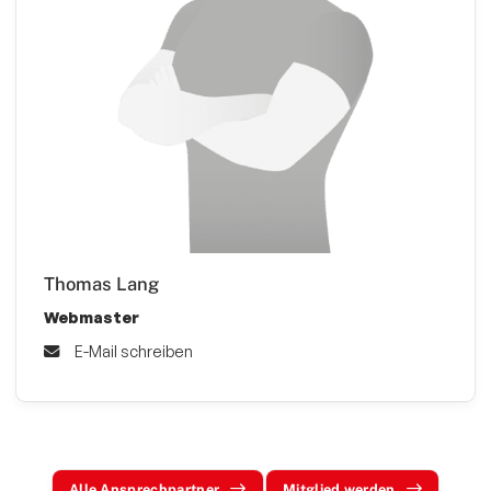
Thomas Lang
Webmaster
E-Mail schreiben
Alle Ansprechpartner
Mitglied werden