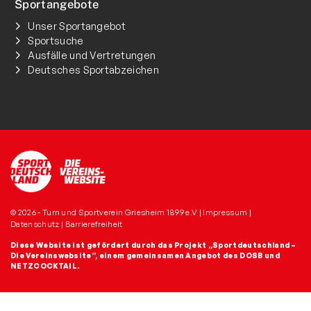
Sportangebote
Unser Sportangebot
Sportsuche
Ausfälle und Vertretungen
Deutsches Sportabzeichen
© 2026 - Turn und Sportverein Griesheim 1899 e.V |
Impressum
|
Datenschutz
|
Barrierefreiheit
Diese Website ist gefördert durch das Projekt
„Sportdeutschland –
Die Vereinswebsite”
, einem gemeinsamen Angebot des DOSB und
NETZCOCKTAIL.