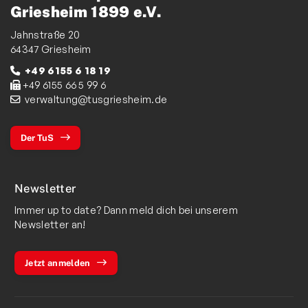
Griesheim 1899 e.V.
Jahnstraße 20
64347 Griesheim
+49 6155 6 18 19
+49 6155 66 5 99 6
verwaltung@tusgriesheim.de
Der TuS
Newsletter
Immer up to date? Dann meld dich bei unserem
Newsletter an!
Jetzt anmelden