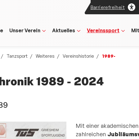
Barrierefreiheit
te
Unser Verein
Aktuelles
Vereinssport
Mi
Tanzsport
Weiteres
Vereinshistorie
1989-
hronik 1989 - 2024
89
Mit einer akademischen 
zahlreichen
Jubiläums