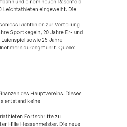
ffbahn und einem neuen Rasenfeld.
 Leichtathleten eingeweiht. Die
hloss Richtlinien zur Verteilung
Jahre Sportkegeln, 20 Jahre Er- und
Laienspiel sowie 25 Jahre
eilnehmern durchgeführt. Quelle:
 Finanzen des Hauptvereins. Dieses
Es entstand keine
iathleten Fortschritte zu
er Hille Hessenmeister. Die neue