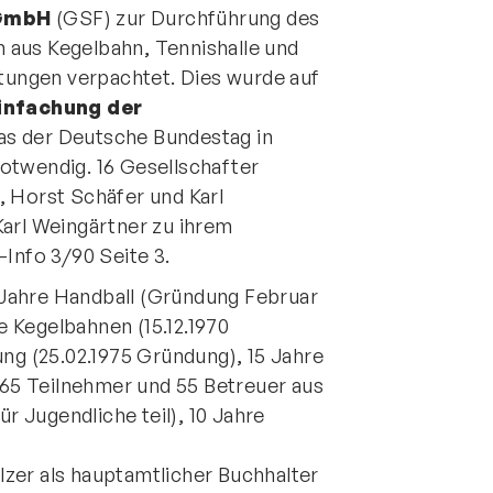
 GmbH
(GSF) zur Durchführung des
 aus Kegelbahn, Tennishalle und
htungen verpachtet. Dies wurde auf
infachung der
as der Deutsche Bundestag in
otwendig. 16 Gesellschafter
, Horst Schäfer und Karl
Karl Weingärtner zu ihrem
-Info 3/90 Seite 3.
Jahre Handball (Gründung Februar
re Kegelbahnen (15.12.1970
ung (25.02.1975 Gründung), 15 Jahre
(165 Teilnehmer und 55 Betreuer aus
 Jugendliche teil), 10 Jahre
zer als hauptamtlicher Buchhalter