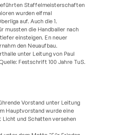
geführten Staffelmeisterschaften
ioren wurden elfmal
erliga auf. Auch die 1.
ür mussten die Handballer nach
 tiefer einsteigen. En neuer
ernahm den Neuaufbau.
thalle unter Leitung von Paul
Quelle: Festschrift 100 Jahre TuS.
hrende Vorstand unter Leitung
Vom Hauptvorstand wurde eine
it Licht und Schatten versehen