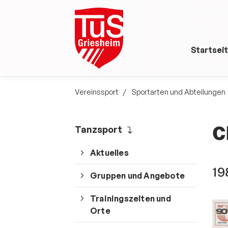
Startsei
Vereinssport
Sportarten und Abteilungen
C
Tanzsport
Aktuelles
19
Gruppen und Angebote
Trainingszeiten und
Orte