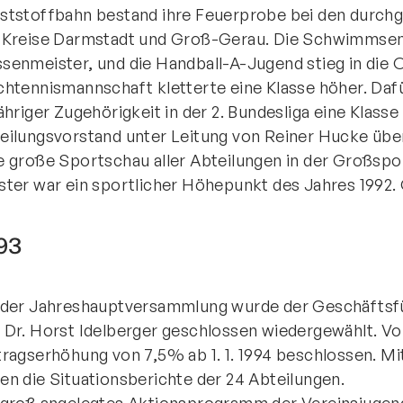
ststoffbahn bestand ihre Feuerprobe bei den durch
 Kreise Darmstadt und Groß-Gerau. Die Schwimmsen
senmeister, und die Handball-A-Jugend stieg in die Ob
chtennismannschaft kletterte eine Klasse höher. Daf
jähriger Zugehörigkeit in der 2. Bundesliga eine Klasse
eilungsvorstand unter Leitung von Reiner Hucke üb
e große Sportschau aller Abteilungen in der Großspor
ster war ein sportlicher Höhepunkt des Jahres 1992. 
93
 der Jahreshauptversammlung wurde der Geschäftsfü
 Dr. Horst Idelberger geschlossen wiedergewählt. 
tragserhöhung von 7,5% ab 1. 1. 1994 beschlossen. M
en die Situationsberichte der 24 Abteilungen.