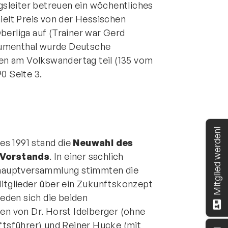
ngsleiter betreuen ein wöchentliches
elt Preis von der Hessischen
berliga auf (Trainer war Gerd
 Blumenthal wurde Deutsche
en am Volkswandertag teil (135 vom
0 Seite 3.
Mitglied werden!
es 1991 stand die
Neuwahl des
 Vorstands
. In einer sachlich
hauptversammlung stimmten die
tglieder über ein Zukunftskonzept
eden sich die beiden
n von Dr. Horst Idelberger (ohne
tsführer) und Reiner Hucke (mit