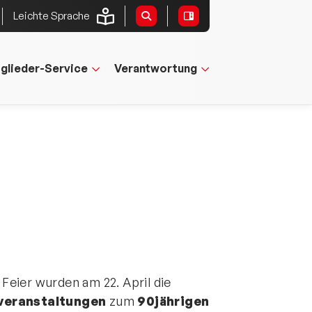
Leichte Sprache
tglieder-Service
Verantwortung
Feier wurden am 22. April die
veranstaltungen
zum
90jährigen