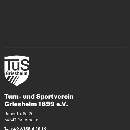
Zwiebelbühne
Mitglieder-Service
Verantwortung
Turn- und Sportverein
Griesheim 1899 e.V.
Jahnstraße 20
64347 Griesheim
+49 6155 6 18 19