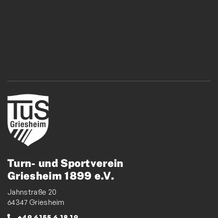
Turn- und Sportverein
Griesheim 1899 e.V.
Jahnstraße 20
64347 Griesheim
+49 6155 6 18 19