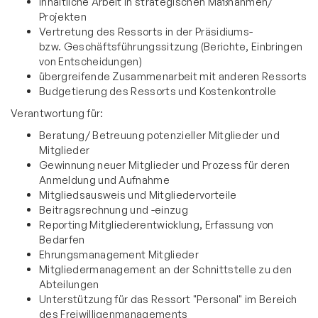
Inhaltliche Arbeit in strategischen Maßnahmen/
Projekten
Vertretung des Ressorts in der Präsidiums-
bzw. Geschäftsführungssitzung (Berichte, Einbringen
von Entscheidungen)
übergreifende Zusammenarbeit mit anderen Ressorts
Budgetierung des Ressorts und Kostenkontrolle
Verantwortung für:
Beratung/ Betreuung potenzieller Mitglieder und
Mitglieder
Gewinnung neuer Mitglieder und Prozess für deren
Anmeldung und Aufnahme
Mitgliedsausweis und Mitgliedervorteile
Beitragsrechnung und -einzug
Reporting Mitgliederentwicklung, Erfassung von
Bedarfen
Ehrungsmanagement Mitglieder
Mitgliedermanagement an der Schnittstelle zu den
Abteilungen
Unterstützung für das Ressort "Personal" im Bereich
des Freiwilligenmanagements