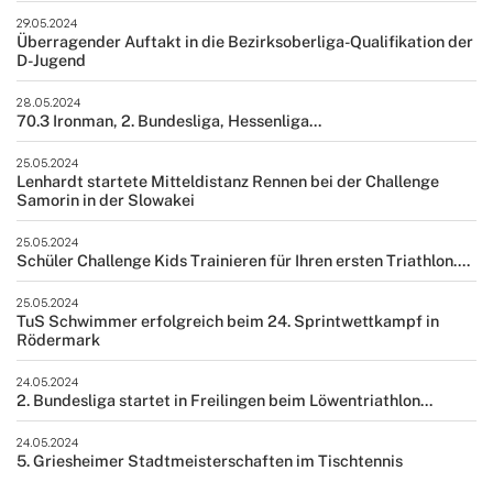
29.05.2024
Überragender Auftakt in die Bezirksoberliga-Qualifikation der
D-Jugend
28.05.2024
70.3 Ironman, 2. Bundesliga, Hessenliga...
25.05.2024
Lenhardt startete Mitteldistanz Rennen bei der Challenge
Samorin in der Slowakei
25.05.2024
Schüler Challenge Kids Trainieren für Ihren ersten Triathlon....
25.05.2024
TuS Schwimmer erfolgreich beim 24. Sprintwettkampf in
Rödermark
24.05.2024
2. Bundesliga startet in Freilingen beim Löwentriathlon...
24.05.2024
5. Griesheimer Stadtmeisterschaften im Tischtennis