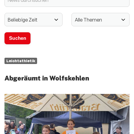
2024 - 125-jähriges Jubiläum
Vereinssport
Mitglieder-Service
Verantwortung
Leichtathletik
Abgeräumt in Wolfskehlen