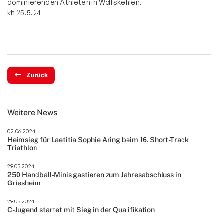
dominierenden Athleten in Wolfskehlen.
kh 25.5.24
Zurück
Weitere News
02.06.2024
Heimsieg für Laetitia Sophie Aring beim 16. Short-Track
Triathlon
29.05.2024
250 Handball-Minis gastieren zum Jahresabschluss in
Griesheim
29.05.2024
C-Jugend startet mit Sieg in der Qualifikation