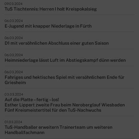
09.03.2024
TuS Tischtennis: Herren I holt Kreispokalsieg
06.03.2024
E-Jugend mit knapper Niederlage in Fürth
06.03.2024
D1 mit versöhnlichen Abschluss einer guten Saison
06.03.2024
Heimniederlage lässt Luft im Abstiegskampf dünn werden
06.03.2024
Fahriges und hektisches Spiel mit versöhnlichem Ende für
Griesheim
03.03.2024
Auf die Platte – fertig – los!
Esther Lippert zweite Frau beim Neroberglauf Wiesbaden
Fünf Kreismeistertitel für den TuS-Nachwuchs
01.03.2024
TuS-Handballer erweitern Trainerteam um weiteren
Handballfachmann