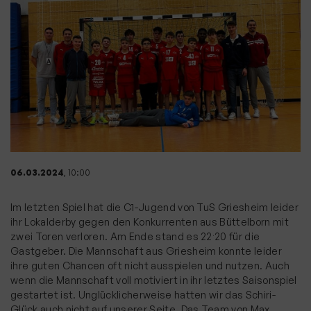
06.03.2024
, 10:00
Im letzten Spiel hat die C1-Jugend von TuS Griesheim leider
ihr Lokalderby gegen den Konkurrenten aus Büttelborn mit
.
zwei Toren verloren. Am Ende stand es 22
20 für die
Gastgeber. Die Mannschaft aus Griesheim konnte leider
ihre guten Chancen oft nicht ausspielen und nutzen. Auch
wenn die Mannschaft voll motiviert in ihr letztes Saisonspiel
gestartet ist. Unglücklicherweise hatten wir das Schiri-
Glück auch nicht auf unserer Seite. Das Team von Max