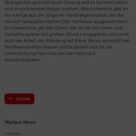
Widrigkeiten getrotzt (auch Corona) und im Schneetreiben
und im strömenden Regen trainiert. Wahrscheinlich gibt es
nur wenige aus der jüngeren Handballgeneration, die das
von sich behaupten können (der Verfasser ausgenommen).
Ein Dankeschön gilt den Eltern, die sic bei den Heim- und
Auswärtsspielen mit großem Einsatz engagieren und somit
auch die Arbeit der Abteilung auf diese Weise unterstützen.
Die Mannschaften freuen und bedanken sich für die
Unterstützung ihrer Fans bei den Heim-und
Auswärtsspielen.
Zurück
Weitere News
17.07.2022