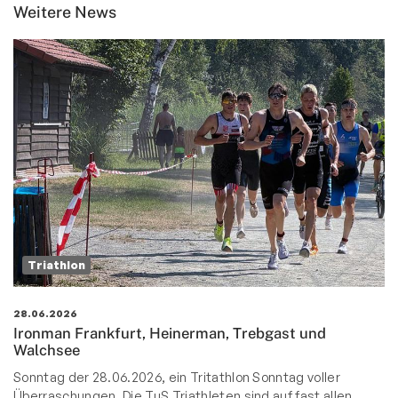
Weitere News
Triathlon
28.06.2026
Ironman Frankfurt, Heinerman, Trebgast und
Walchsee
Sonntag der 28.06.2026, ein Tritathlon Sonntag voller
Überraschungen. Die TuS Triathleten sind auf fast allen