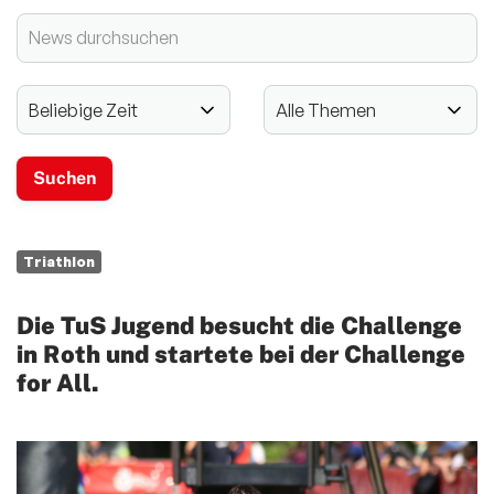
2024 - 125-jähriges Jubiläum
Vereinssport
Mitglieder-Service
Verantwortung
Triathlon
Die TuS Jugend besucht die Challenge
in Roth und startete bei der Challenge
for All.