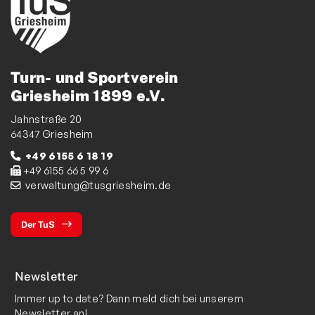
Turn- und Sportverein
Griesheim 1899 e.V.
Jahnstraße 20
64347 Griesheim
+49 6155 6 18 19
+49 6155 66 5 99 6
verwaltung@tusgriesheim.de
Der TuS
Newsletter
Immer up to date? Dann meld dich bei unserem
Newsletter an!