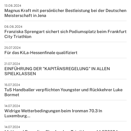
13.08.2024
Magnus Kraft mit persönlicher Bestleistung bei der Deutschen
Meisterschaft in Jena
08.08.2024
Franziska Sprengart sichert sich Podiumsplatz beim Frankfurt
City Triathlon
25.07.2024
Für das KiLa-Hessenfinale qualifiziert
21.07.2024
EINFÜHRUNG DER "KAPITÄNSREGELUNG" IN ALLEN
SPIELKLASSEN
15.07.2024
TuS Handballer verpflichten Youngster und Rückkehrer Luke
Bormet
14.07.2024
Widrige Wetterbedingungen beim Ironman 70.3 In
Luxemburg...
14.07.2024