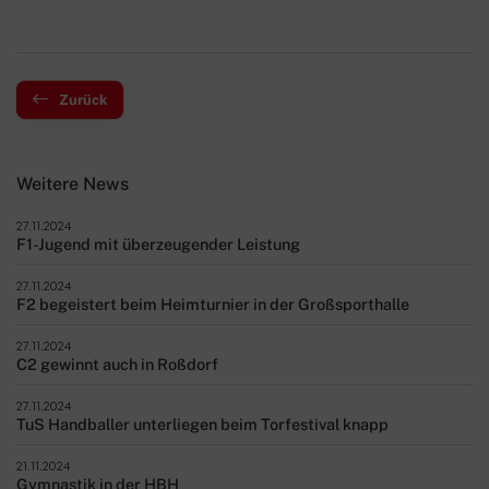
Zurück
Weitere News
27.11.2024
F1-Jugend mit überzeugender Leistung
27.11.2024
F2 begeistert beim Heimturnier in der Großsporthalle
27.11.2024
C2 gewinnt auch in Roßdorf
27.11.2024
TuS Handballer unterliegen beim Torfestival knapp
21.11.2024
Gymnastik in der HBH