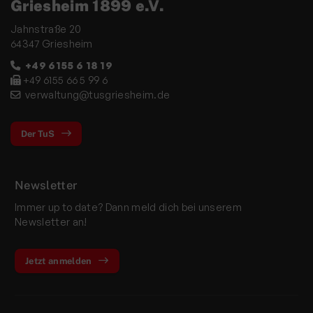
Griesheim 1899 e.V.
Jahnstraße 20
64347 Griesheim
+49 6155 6 18 19
+49 6155 66 5 99 6
verwaltung@tusgriesheim.de
Der TuS
Newsletter
Immer up to date? Dann meld dich bei unserem
Newsletter an!
Jetzt anmelden