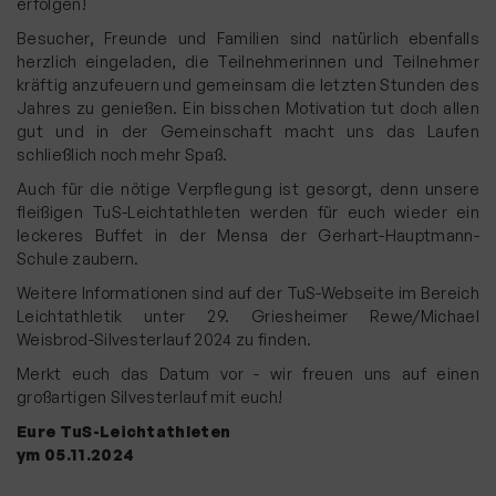
erfolgen!
Besucher, Freunde und Familien sind natürlich ebenfalls
herzlich eingeladen, die Teilnehmerinnen und Teilnehmer
kräftig anzufeuern und gemeinsam die letzten Stunden des
Jahres zu genießen. Ein bisschen Motivation tut doch allen
gut und in der Gemeinschaft macht uns das Laufen
schließlich noch mehr Spaß.
Auch für die nötige Verpflegung ist gesorgt, denn unsere
fleißigen TuS-Leichtathleten werden für euch wieder ein
leckeres Buffet in der Mensa der Gerhart-Hauptmann-
Schule zaubern.
Weitere Informationen sind auf der TuS-Webseite im Bereich
Leichtathletik unter
29. Griesheimer Rewe/Michael
Weisbrod-Silvesterlauf 2024
zu finden.
Merkt euch das Datum vor - wir freuen uns auf einen
großartigen Silvesterlauf mit euch!
Eure TuS-Leichtathleten
ym 05.11.2024