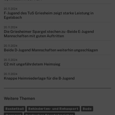
20.11.2024
F-Jugend des TuS Griesheim zeigt starke Leistung in
Egelsbach
20.11.2024
Die Griesheimer Spargel stechen zu - Beide E-Jugend
Mannschaften mit guten Auftritten
20.11.2024
Beide D-Jugend Mannschaften weiterhin ungeschlagen
20.11.2024
C2 mit ungefährdetem Heimsieg
20.11.2024
Knappe Heimniederlage für die B-Jugend
Weitere Themen
Basketball
Behinderten- und Rehasport
Budo
Carneval
Deutsches Sportabzeichen