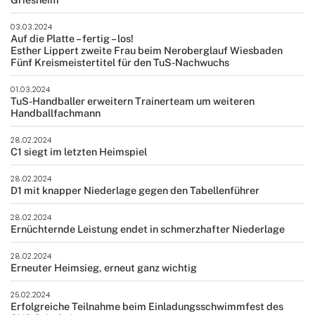
03.03.2024
Auf die Platte – fertig – los!
Esther Lippert zweite Frau beim Neroberglauf Wiesbaden
Fünf Kreismeistertitel für den TuS-Nachwuchs
01.03.2024
TuS-Handballer erweitern Trainerteam um weiteren
Handballfachmann
28.02.2024
C1 siegt im letzten Heimspiel
28.02.2024
D1 mit knapper Niederlage gegen den Tabellenführer
28.02.2024
Ernüchternde Leistung endet in schmerzhafter Niederlage
28.02.2024
Erneuter Heimsieg, erneut ganz wichtig
25.02.2024
Erfolgreiche Teilnahme beim Einladungsschwimmfest des