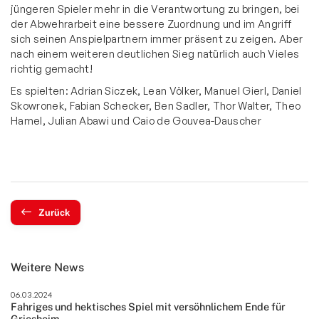
jüngeren Spieler mehr in die Verantwortung zu bringen, bei
der Abwehrarbeit eine bessere Zuordnung und im Angriff
sich seinen Anspielpartnern immer präsent zu zeigen. Aber
nach einem weiteren deutlichen Sieg natürlich auch Vieles
richtig gemacht!
Es spielten: Adrian Siczek, Lean Völker, Manuel Gierl, Daniel
Skowronek, Fabian Schecker, Ben Sadler, Thor Walter, Theo
Hamel, Julian Abawi und Caio de Gouvea-Dauscher
Zurück
Weitere News
06.03.2024
Fahriges und hektisches Spiel mit versöhnlichem Ende für
Griesheim