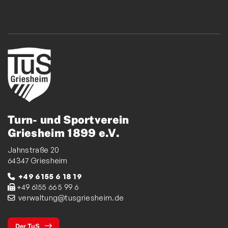
Turn- und Sportverein
Griesheim 1899 e.V.
Jahnstraße 20
64347 Griesheim
+49 6155 6 18 19
+49 6155 66 5 99 6
verwaltung@tusgriesheim.de
Der TuS