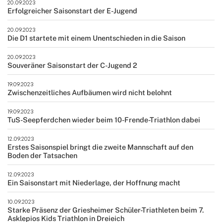
20.09.2023
Erfolgreicher Saisonstart der E-Jugend
20.09.2023
Die D1 startete mit einem Unentschieden in die Saison
20.09.2023
Souveräner Saisonstart der C-Jugend 2
19.09.2023
Zwischenzeitliches Aufbäumen wird nicht belohnt
19.09.2023
TuS-Seepferdchen wieder beim 10-Frende-Triathlon dabei
12.09.2023
Erstes Saisonspiel bringt die zweite Mannschaft auf den
Boden der Tatsachen
12.09.2023
Ein Saisonstart mit Niederlage, der Hoffnung macht
10.09.2023
Starke Präsenz der Griesheimer Schüler-Triathleten beim 7.
Asklepios Kids Triathlon in Dreieich