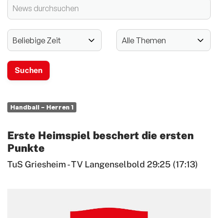
2024 - 125-jähriges Jubiläum
Vereinssport
Mitglieder-Service
Verantwortung
Handball – Herren 1
Erste Heimspiel beschert die ersten
Punkte
TuS Griesheim - TV Langenselbold 29:25 (17:13)