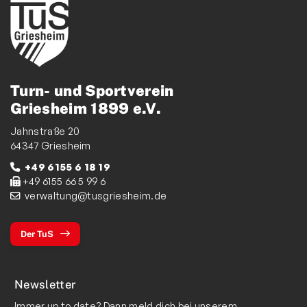
Turn- und Sportverein
Griesheim 1899 e.V.
Jahnstraße 20
64347 Griesheim
+49 6155 6 18 19
+49 6155 66 5 99 6
verwaltung@tusgriesheim.de
Der TuS
Newsletter
Immer up to date? Dann meld dich bei unserem