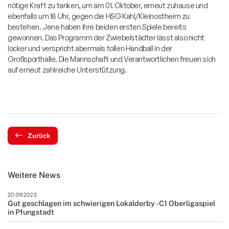
nötige Kraft zu tanken, um am 01. Oktober, erneut zuhause und
ebenfalls um 18 Uhr, gegen die HSG Kahl/Kleinostheim zu
bestehen. Jene haben ihre beiden ersten Spiele bereits
gewonnen. Das Programm der Zwiebelstädter lässt also nicht
locker und verspricht abermals tollen Handball in der
Großsporthalle. Die Mannschaft und Verantwortlichen freuen sich
auf erneut zahlreiche Unterstützung.
Zurück
Weitere News
20.09.2023
Gut geschlagen im schwierigen Lokalderby - C1 Oberligaspiel
in Pfungstadt