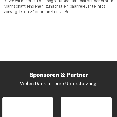
Bevor wir näher auf das abgelaufene Handballjahr der ersten
Mannschaft eingehen, zunächst ein paar relevante Infos
vorweg. Die TuS’ler ergänzten zu Be…
Sponsoren & Partner
Vielen Dank für eure Unterstützung.