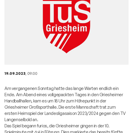
19.09.2023
, 09:00
Am vergangenen Sonntag hatte das lange Warten endlich ein
Ende. Am Abend eines vollgepackten Tages in den Griesheimer
Handballhallen, kam es um 18 Uhr zum Höhepunkt in der
Griesheimer Großsporthalle. Die erste Mannschaft trat zum
ersten Heimspiel der Landesligasaison 2023/2024 gegen den TV
Langenselbold an.
Das Spiel begann furios, die Griesheimer gingen in der 10.
Spielminute mit 6:4 in Führung. Dies markierte das bereits fünfte