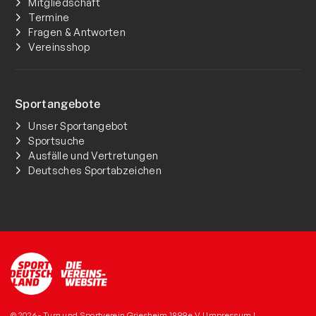
Mitgliedschaft
Termine
Fragen & Antworten
Vereinsshop
Sportangebote
Unser Sportangebot
Sportsuche
Ausfälle und Vertretungen
Deutsches Sportabzeichen
© 2026 - Turn und Sportverein Griesheim 1899 e.V |
Impressum
|