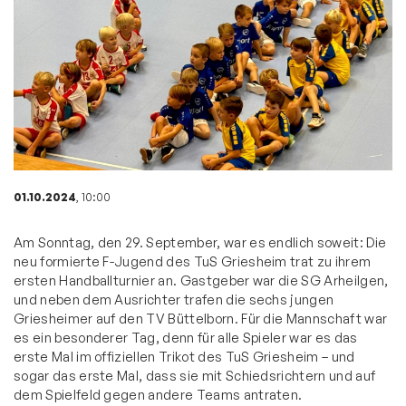
01.10.2024
, 10:00
Am Sonntag, den 29. September, war es endlich soweit: Die
neu formierte F-Jugend des TuS Griesheim trat zu ihrem
ersten Handballturnier an. Gastgeber war die SG Arheilgen,
und neben dem Ausrichter trafen die sechs jungen
Griesheimer auf den TV Büttelborn. Für die Mannschaft war
es ein besonderer Tag, denn für alle Spieler war es das
erste Mal im offiziellen Trikot des TuS Griesheim – und
sogar das erste Mal, dass sie mit Schiedsrichtern und auf
dem Spielfeld gegen andere Teams antraten.