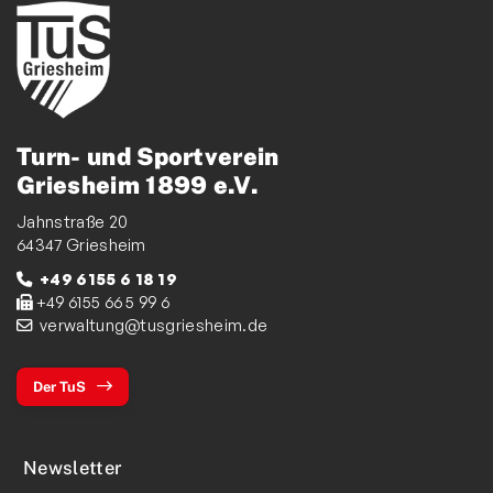
Turn- und Sportverein
Griesheim 1899 e.V.
Jahnstraße 20
64347 Griesheim
+49 6155 6 18 19
+49 6155 66 5 99 6
verwaltung@tusgriesheim.de
Der TuS
Newsletter