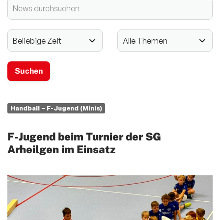
2024 - 125-jähriges Jubiläum
Vereinssport
Mitglieder-Service
Verantwortung
Handball – F-Jugend (Minis)
F-Jugend beim Turnier der SG
Arheilgen im Einsatz