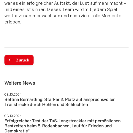
war es ein erfolgreicher Auftakt, der Lust auf mehr macht –
und eines ist sicher: Dieses Team wird mit jedem Spiel
weiter zusammenwachsen und noch viele tolle Momente
erleben!
Zurück
Weitere News
08.10.2024
Bettina Bernarding: Starker 2. Platz auf anspruchsvoller
Trailstrecke durch Höhlen und Schluchten
08.10.2024
Erfolgreicher Test der TuS-Langstreckler mit persönlichen
Bestzeiten beim 5. Rodenbacher „Lauf für Frieden und
Demokratie“