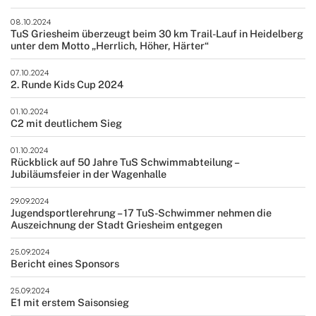
08.10.2024
TuS Griesheim überzeugt beim 30 km Trail-Lauf in Heidelberg
unter dem Motto „Herrlich, Höher, Härter“
07.10.2024
2. Runde Kids Cup 2024
01.10.2024
C2 mit deutlichem Sieg
01.10.2024
Rückblick auf 50 Jahre TuS Schwimmabteilung –
Jubiläumsfeier in der Wagenhalle
29.09.2024
Jugendsportlerehrung – 17 TuS-Schwimmer nehmen die
Auszeichnung der Stadt Griesheim entgegen
25.09.2024
Bericht eines Sponsors
25.09.2024
E1 mit erstem Saisonsieg