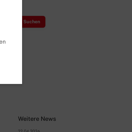
den
Weitere News
22.04.2026