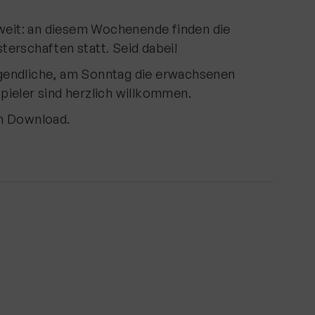
oweit: an diesem Wochenende finden die
erschaften statt. Seid dabei!
gendliche, am Sonntag die erwachsenen
ieler sind herzlich willkommen.
um
Download
.