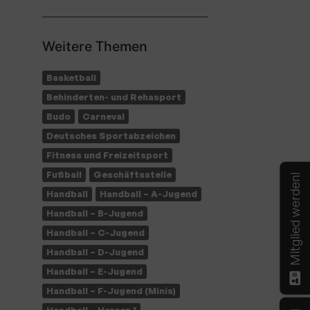
Weitere Themen
Basketball
Behinderten- und Rehasport
Budo
Carneval
Deutsches Sportabzeichen
Fitness und Freizeitsport
Fußball
Geschäftsstelle
Mitglied werden!
Handball
Handball – A-Jugend
Handball – B-Jugend
Handball – C-Jugend
Handball – D-Jugend
Handball – E-Jugend
Handball – F-Jugend (Minis)