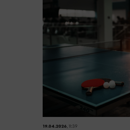
Sportangebote finden
Unser Sportangebot
Sportsuche
Deutsches Sportabzeichen
19.04.2026
, 11:39