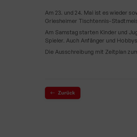
Am 23. und 24. Mai ist es wieder s
Griesheimer Tischtennis-Stadtmeist
Am Samstag starten Kinder und Ju
Spieler. Auch Anfänger und Hobbysp
Die Ausschreibung mit Zeitplan z
Zurück