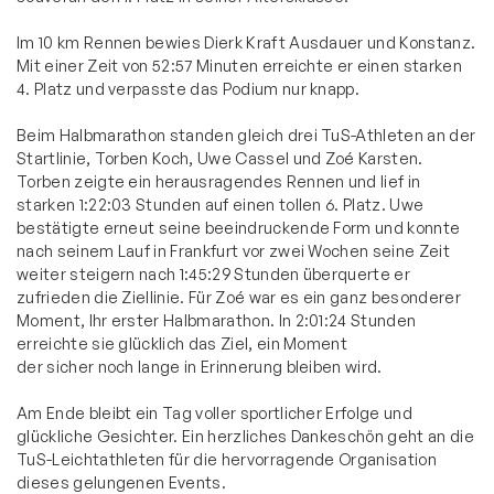
Im 10 km Rennen bewies Dierk Kraft Ausdauer und Konstanz.
Mit einer Zeit von 52:57 Minuten erreichte er einen starken
4. Platz und verpasste das Podium nur knapp.
Beim Halbmarathon standen gleich drei TuS-Athleten an der
Startlinie, Torben Koch, Uwe Cassel und Zoé Karsten.
Torben zeigte ein herausragendes Rennen und lief in
starken 1:22:03 Stunden auf einen tollen 6. Platz. Uwe
bestätigte erneut seine beeindruckende Form und konnte
nach seinem Lauf in Frankfurt vor zwei Wochen seine Zeit
weiter steigern nach 1:45:29 Stunden überquerte er
zufrieden die Ziellinie. Für Zoé war es ein ganz besonderer
Moment, Ihr erster Halbmarathon. In 2:01:24 Stunden
erreichte sie glücklich das Ziel, ein Moment
der sicher noch lange in Erinnerung bleiben wird.
Am Ende bleibt ein Tag voller sportlicher Erfolge und
glückliche Gesichter. Ein herzliches Dankeschön geht an die
TuS-Leichtathleten für die hervorragende Organisation
dieses gelungenen Events.