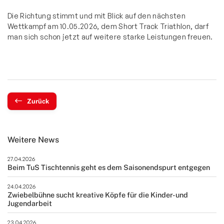
Die Richtung stimmt und mit Blick auf den nächsten
Wettkampf am 10.05.2026, dem Short Track Triathlon, darf
man sich schon jetzt auf weitere starke Leistungen freuen.
Zurück
Weitere News
27.04.2026
Beim TuS Tischtennis geht es dem Saisonendspurt entgegen
24.04.2026
Zwiebelbühne sucht kreative Köpfe für die Kinder- und
Jugendarbeit
23.04.2026