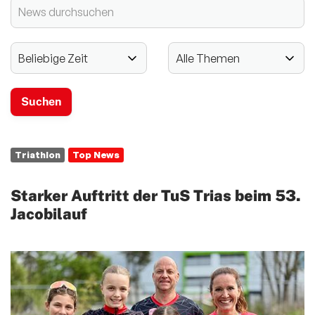
2024 - 125-jähriges Jubiläum
Vereinssport
Mitglieder-Service
Verantwortung
Triathlon
Top News
Starker Auftritt der TuS Trias beim 53.
Jacobilauf