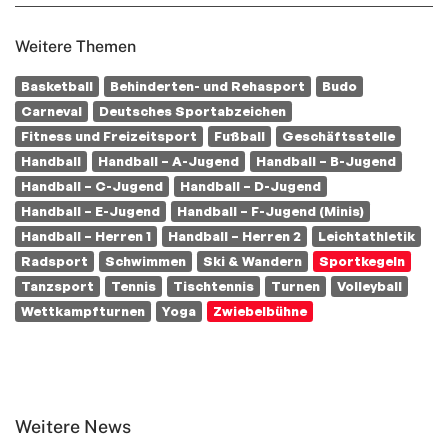
Weitere Themen
Basketball
Behinderten- und Rehasport
Budo
Carneval
Deutsches Sportabzeichen
Fitness und Freizeitsport
Fußball
Geschäftsstelle
Handball
Handball – A-Jugend
Handball – B-Jugend
Handball – C-Jugend
Handball – D-Jugend
Handball – E-Jugend
Handball – F-Jugend (Minis)
Handball – Herren 1
Handball – Herren 2
Leichtathletik
Radsport
Schwimmen
Ski & Wandern
Sportkegeln
Tanzsport
Tennis
Tischtennis
Turnen
Volleyball
Wettkampfturnen
Yoga
Zwiebelbühne
Weitere News