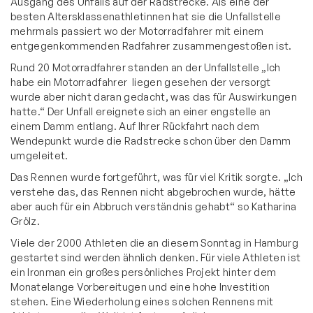
Ausgang des Unfalls auf der Radstrecke. Als eine der
besten Altersklassenathletinnen hat sie die Unfallstelle
mehrmals passiert wo der Motorradfahrer mit einem
entgegenkommenden Radfahrer zusammengestoßen ist.
Rund 20 Motorradfahrer standen an der Unfallstelle „Ich
habe ein Motorradfahrer liegen gesehen der versorgt
wurde aber nicht daran gedacht, was das für Auswirkungen
hatte.“ Der Unfall ereignete sich an einer engstelle an
einem Damm entlang. Auf Ihrer Rückfahrt nach dem
Wendepunkt wurde die Radstrecke schon über den Damm
umgeleitet.
Das Rennen wurde fortgeführt, was für viel Kritik sorgte. „Ich
verstehe das, das Rennen nicht abgebrochen wurde, hätte
aber auch für ein Abbruch verständnis gehabt“ so Katharina
Grölz.
Viele der 2000 Athleten die an diesem Sonntag in Hamburg
gestartet sind werden ähnlich denken. Für viele Athleten ist
ein Ironman ein großes persönliches Projekt hinter dem
Monatelange Vorbereitugen und eine hohe Investition
stehen. Eine Wiederholung eines solchen Rennens mit