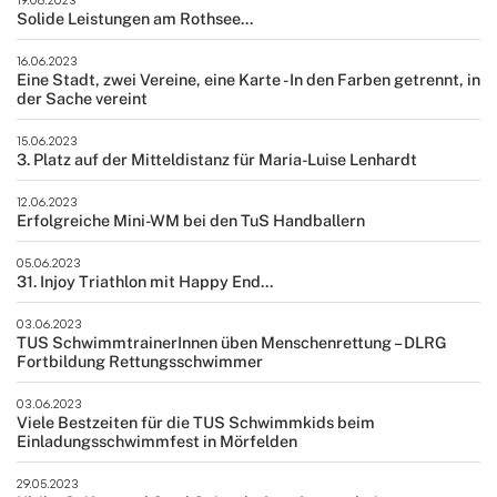
Solide Leistungen am Rothsee...
16.06.2023
Eine Stadt, zwei Vereine, eine Karte - In den Farben getrennt, in
der Sache vereint
15.06.2023
3. Platz auf der Mitteldistanz für Maria-Luise Lenhardt
12.06.2023
Erfolgreiche Mini-WM bei den TuS Handballern
05.06.2023
31. Injoy Triathlon mit Happy End...
03.06.2023
TUS SchwimmtrainerInnen üben Menschenrettung – DLRG
Fortbildung Rettungsschwimmer
03.06.2023
Viele Bestzeiten für die TUS Schwimmkids beim
Einladungsschwimmfest in Mörfelden
29.05.2023