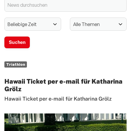
2024 - 125-jähriges Jubiläum
Vereinssport
Mitglieder-Service
Verantwortung
Triathlon
Hawaii Ticket per e-mail für Katharina
Grölz
Hawaii Ticket per e-mail für Katharina Grölz