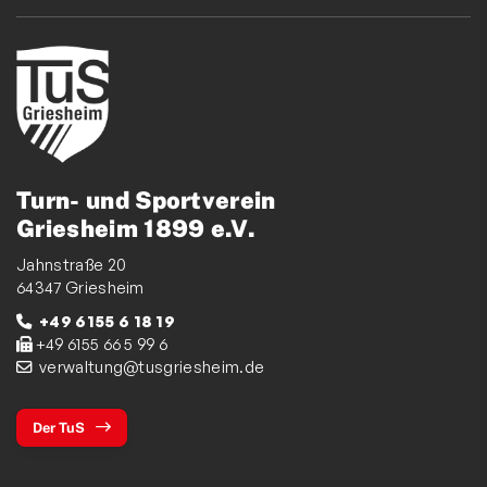
Turn- und Sportverein
Griesheim 1899 e.V.
Jahnstraße 20
64347 Griesheim
+49 6155 6 18 19
+49 6155 66 5 99 6
verwaltung@tusgriesheim.de
Der TuS