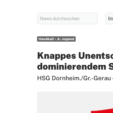
Handball – A-Jugend
Knappes Unentsc
dominierendem S
HSG Dornheim./Gr.-Gerau -
Quicklinks