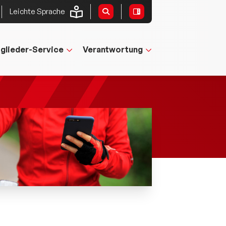
Leichte Sprache
tglieder-Service
Verantwortung