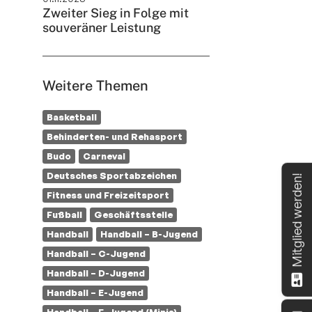
Zweiter Sieg in Folge mit
souveräner Leistung
Weitere Themen
Basketball
Behinderten- und Rehasport
Budo
Carneval
Deutsches Sportabzeichen
Mitglied werden!
Fitness und Freizeitsport
Fußball
Geschäftsstelle
Handball
Handball – B-Jugend
Handball – C-Jugend
Handball – D-Jugend
Handball – E-Jugend