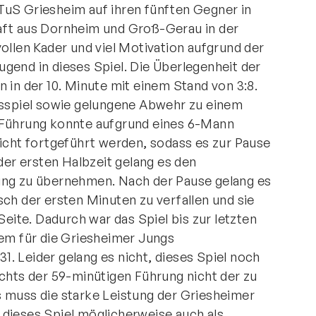
TuS Griesheim auf ihren fünften Gegner in
aft aus Dornheim und Groß-Gerau in der
ollen Kader und viel Motivation aufgrund der
gend in dieses Spiel. Die Überlegenheit der
 in der 10. Minute mit einem Stand von 3:8.
fsspiel sowie gelungene Abwehr zu einem
 Führung konnte aufgrund eines 6-Mann
nicht fortgeführt werden, sodass es zur Pause
 der ersten Halbzeit gelang es den
ung zu übernehmen. Nach der Pause gelang es
ch der ersten Minuten zu verfallen und sie
Seite. Dadurch war das Spiel bis zur letzten
nem für die Griesheimer Jungs
. Leider gelang es nicht, dieses Spiel noch
ichts der 59-minütigen Führung nicht der zu
 muss die starke Leistung der Griesheimer
dieses Spiel möglicherweise auch als