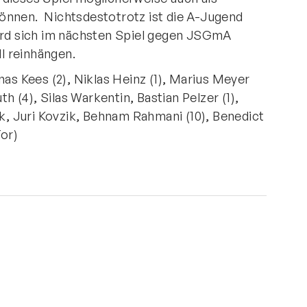
önnen. Nichtsdestotrotz ist die A-Jugend
ird sich im nächsten Spiel gegen JSGmA
l reinhängen.
nas Kees (2), Niklas Heinz (1), Marius Meyer
th (4), Silas Warkentin, Bastian Pelzer (1),
ik, Juri Kovzik, Behnam Rahmani (10), Benedict
Tor)