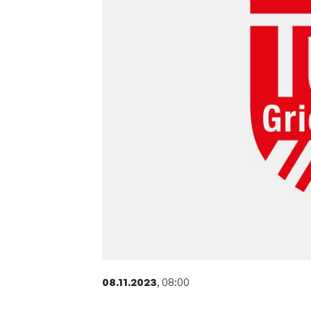
Sportangebote finden
Unser Sportangebot
Sportsuche
Deutsches Sportabzeichen
08.11.2023
, 08:00