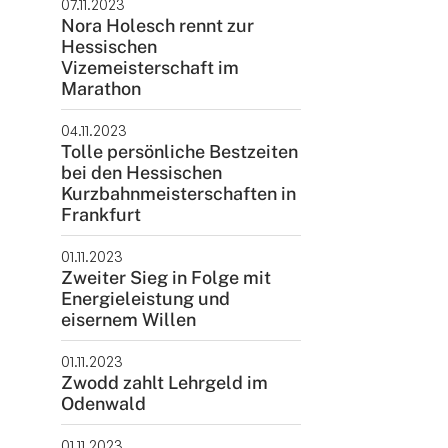
07.11.2023
Nora Holesch rennt zur
Hessischen
Vizemeisterschaft im
Marathon
04.11.2023
Tolle persönliche Bestzeiten
bei den Hessischen
Kurzbahnmeisterschaften in
Frankfurt
01.11.2023
Zweiter Sieg in Folge mit
Energieleistung und
eisernem Willen
01.11.2023
Zwodd zahlt Lehrgeld im
Odenwald
01.11.2023