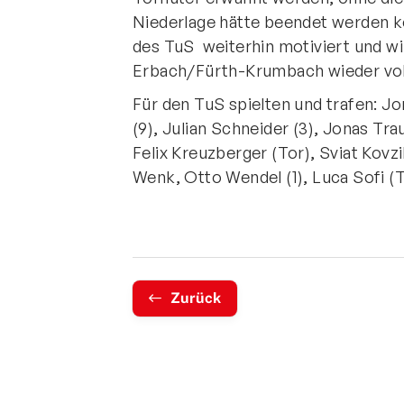
Niederlage hätte beendet werden k
des TuS weiterhin motiviert und w
Erbach/Fürth-Krumbach wieder vol
Für den TuS spielten und trafen: Jo
(9), Julian Schneider (3), Jonas Trau
Felix Kreuzberger (Tor), Sviat Kovz
Wenk, Otto Wendel (1), Luca Sofi (
Zurück