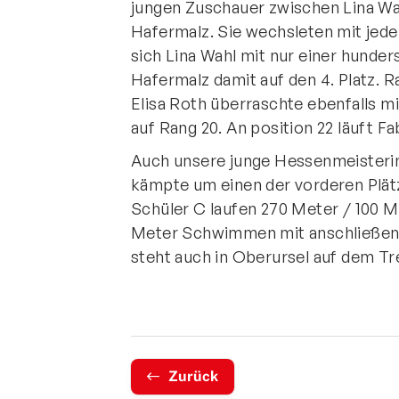
jungen Zuschauer zwischen Lina Wah
Hafermalz. Sie wechsleten mit jed
sich Lina Wahl mit nur einer hunder
Hafermalz damit auf den 4. Platz. R
Elisa Roth überraschte ebenfalls mi
auf Rang 20. An position 22 läuft Fab
Auch unsere junge Hessenmeisterin
kämpte um einen der vorderen Plät
Schüler C laufen 270 Meter / 100 
Meter Schwimmen mit anschließend
steht auch in Oberursel auf dem Tr
Zurück