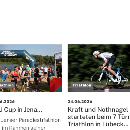
iathlon
Triathlon
06.2026
24.06.2026
 Cup in Jena...
Kraft und Nothnagel
starteten beim 7 Tü
 Jenaer Paradiestriathlon
Triathlon in Lübeck...
g im Rahmen seiner