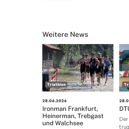
Weitere News
Triathlon
Tr
28.06.2026
28.
Ironman Frankfurt,
DTU
Heinerman, Trebgast
Der
und Walchsee
tru