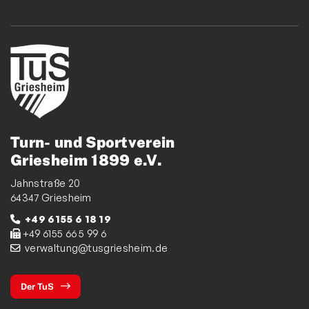
Turn- und Sportverein
Griesheim 1899 e.V.
Jahnstraße 20
64347 Griesheim
+49 6155 6 18 19
+49 6155 66 5 99 6
verwaltung@tusgriesheim.de
Der TuS