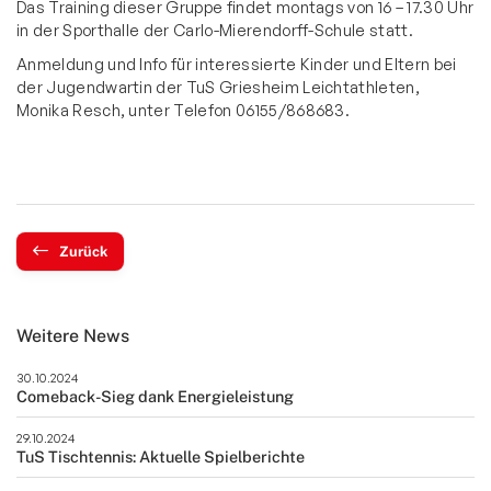
Das Training dieser Gruppe findet montags von 16 – 17.30 Uhr
in der Sporthalle der Carlo-Mierendorff-Schule statt.
Anmeldung und Info für interessierte Kinder und Eltern bei
der Jugendwartin der TuS Griesheim Leichtathleten,
Monika Resch, unter Telefon 06155/868683.
Zurück
Weitere News
30.10.2024
Comeback-Sieg dank Energieleistung
29.10.2024
TuS Tischtennis: Aktuelle Spielberichte