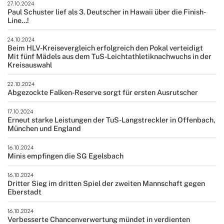
27.10.2024
Paul Schuster lief als 3. Deutscher in Hawaii über die Finish-
Line...!
24.10.2024
Beim HLV-Kreisevergleich erfolgreich den Pokal verteidigt
Mit fünf Mädels aus dem TuS-Leichtathletiknachwuchs in der
Kreisauswahl
22.10.2024
Abgezockte Falken-Reserve sorgt für ersten Ausrutscher
17.10.2024
Erneut starke Leistungen der TuS-Langstreckler in Offenbach,
München und England
16.10.2024
Minis empfingen die SG Egelsbach
16.10.2024
Dritter Sieg im dritten Spiel der zweiten Mannschaft gegen
Eberstadt
16.10.2024
Verbesserte Chancenverwertung mündet in verdienten