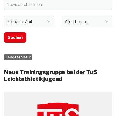
2024 - 125-jähriges Jubiläum
Vereinssport
Mitglieder-Service
Verantwortung
Leichtathletik
Neue Trainingsgruppe bei der TuS
Leichtathletikjugend