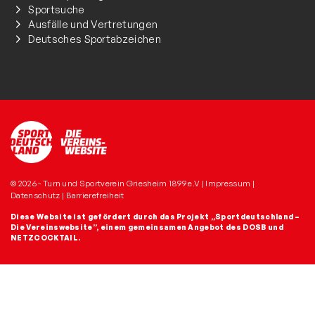
Sportsuche
Ausfälle und Vertretungen
Deutsches Sportabzeichen
© 2026 - Turn und Sportverein Griesheim 1899 e.V |
Impressum
|
Datenschutz
|
Barrierefreiheit
Diese Website ist gefördert durch das Projekt
„Sportdeutschland –
Die Vereinswebsite”
, einem gemeinsamen Angebot des DOSB und
NETZCOCKTAIL.