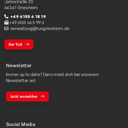
Jahnstraße 20
64347 Griesheim
+49 6155 6 18 19
+49 6155 66 5 99 6
verwaltung@tusgriesheim.de
Der TuS
Newsletter
Immer up to date? Dann meld dich bei unserem
Newsletter an!
Jetzt anmelden
Social Media