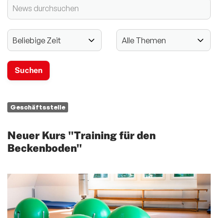
2024 - 125-jähriges Jubiläum
Vereinssport
Mitglieder-Service
Verantwortung
Geschäftsstelle
Neuer Kurs "Training für den
Beckenboden"