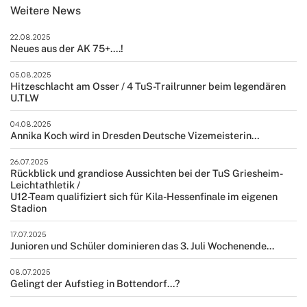
Weitere News
22.08.2025
Neues aus der AK 75+....!
05.08.2025
Hitzeschlacht am Osser / 4 TuS-Trailrunner beim legendären
U.TLW
04.08.2025
Annika Koch wird in Dresden Deutsche Vizemeisterin…
26.07.2025
Rückblick und grandiose Aussichten bei der TuS Griesheim-
Leichtathletik /
U12-Team qualifiziert sich für Kila-Hessenfinale im eigenen
Stadion
17.07.2025
Junioren und Schüler dominieren das 3. Juli Wochenende...
08.07.2025
Gelingt der Aufstieg in Bottendorf...?